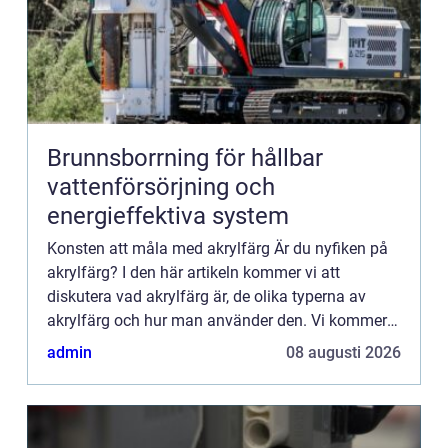
Brunnsborrning för hållbar
vattenförsörjning och
energieffektiva system
Konsten att måla med akrylfärg Är du nyfiken på
akrylfärg? I den här artikeln kommer vi att
diskutera vad akrylfärg är, de olika typerna av
akrylfärg och hur man använder den. Vi kommer
också ...
admin
08 augusti 2026