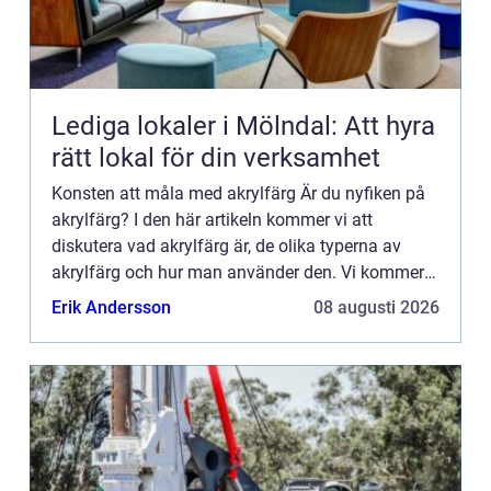
Lediga lokaler i Mölndal: Att hyra
rätt lokal för din verksamhet
Konsten att måla med akrylfärg Är du nyfiken på
akrylfärg? I den här artikeln kommer vi att
diskutera vad akrylfärg är, de olika typerna av
akrylfärg och hur man använder den. Vi kommer
också ...
Erik Andersson
08 augusti 2026