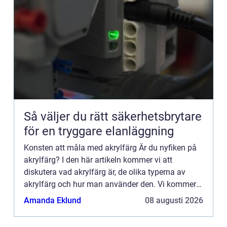
Så väljer du rätt säkerhetsbrytare
för en tryggare elanläggning
Konsten att måla med akrylfärg Är du nyfiken på
akrylfärg? I den här artikeln kommer vi att
diskutera vad akrylfärg är, de olika typerna av
akrylfärg och hur man använder den. Vi kommer
också ...
Amanda Eklund
08 augusti 2026