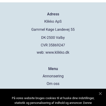
Adress
web:
www.klikko.dk
Menu
Annonsering
Om oss
Cookies
På vores website bruges cookies til at huske dine indstillinger,
Kontakta oss
statistik og personalisering af indhold og annoncer. Denne