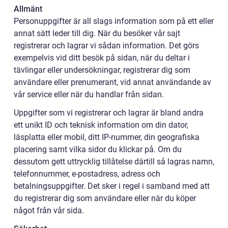
Allmänt
Personuppgifter är all slags information som på ett eller
annat sätt leder till dig. När du besöker vår sajt
registrerar och lagrar vi sådan information. Det görs
exempelvis vid ditt besök på sidan, när du deltar i
tävlingar eller undersökningar, registrerar dig som
användare eller prenumerant, vid annat användande av
vår service eller när du handlar från sidan.
Uppgifter som vi registrerar och lagrar är bland andra
ett unikt ID och teknisk information om din dator,
läsplatta eller mobil, ditt IP-nummer, din geografiska
placering samt vilka sidor du klickar på. Om du
dessutom gett uttrycklig tillåtelse därtill så lagras namn,
telefonnummer, e-postadress, adress och
betalningsuppgifter. Det sker i regel i samband med att
du registrerar dig som användare eller när du köper
något från vår sida.