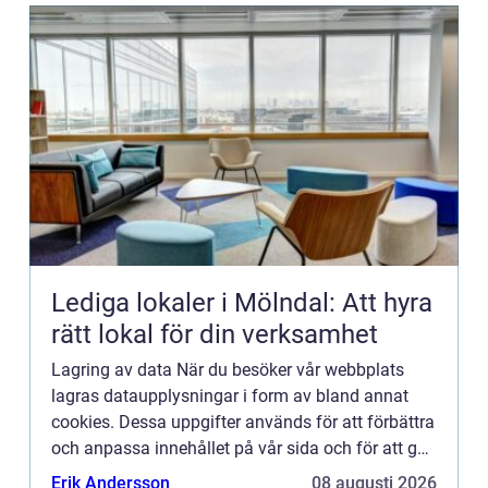
Lediga lokaler i Mölndal: Att hyra
rätt lokal för din verksamhet
Lagring av data När du besöker vår webbplats
lagras dataupplysningar i form av bland annat
cookies. Dessa uppgifter används för att förbättra
och anpassa innehållet på vår sida och för att ge
dig så bra information som möjligt. Om du inte vill
Erik Andersson
08 augusti 2026