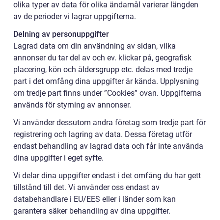
olika typer av data för olika ändamål varierar längden
av de perioder vi lagrar uppgifterna.
Delning av personuppgifter
Lagrad data om din användning av sidan, vilka
annonser du tar del av och ev. klickar på, geografisk
placering, kön och åldersgrupp etc. delas med tredje
part i det omfång dina uppgifter är kända. Upplysning
om tredje part finns under ”Cookies” ovan. Uppgifterna
används för styrning av annonser.
Vi använder dessutom andra företag som tredje part för
registrering och lagring av data. Dessa företag utför
endast behandling av lagrad data och får inte använda
dina uppgifter i eget syfte.
Vi delar dina uppgifter endast i det omfång du har gett
tillstånd till det. Vi använder oss endast av
databehandlare i EU/EES eller i länder som kan
garantera säker behandling av dina uppgifter.