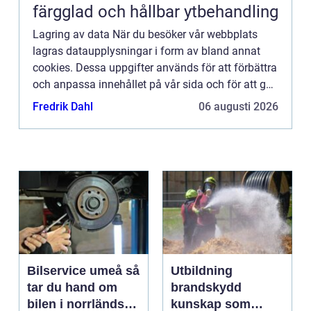
färgglad och hållbar ytbehandling
Lagring av data När du besöker vår webbplats
lagras dataupplysningar i form av bland annat
cookies. Dessa uppgifter används för att förbättra
och anpassa innehållet på vår sida och för att ge
dig så bra information som möjligt. Om du inte vill
Fredrik Dahl
06 augusti 2026
att vi...
Bilservice umeå så
Utbildning
tar du hand om
brandskydd
bilen i norrländskt
kunskap som