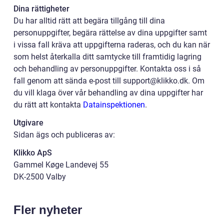
Dina rättigheter
Du har alltid rätt att begära tillgång till dina
personuppgifter, begära rättelse av dina uppgifter samt
i vissa fall kräva att uppgifterna raderas, och du kan när
som helst återkalla ditt samtycke till framtidig lagring
och behandling av personuppgifter. Kontakta oss i så
fall genom att sända e-post till support@klikko.dk. Om
du vill klaga över vår behandling av dina uppgifter har
du rätt att kontakta
Datainspektionen
.
Utgivare
Sidan ägs och publiceras av:
Klikko ApS
Gammel Køge Landevej 55
DK-2500 Valby
Fler nyheter