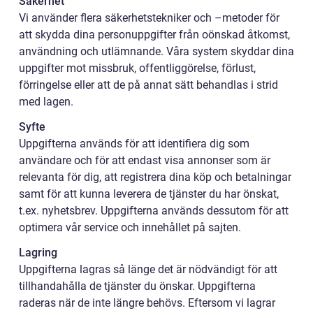
Säkerhet
Vi använder flera säkerhetstekniker och –metoder för
att skydda dina personuppgifter från oönskad åtkomst,
användning och utlämnande. Våra system skyddar dina
uppgifter mot missbruk, offentliggörelse, förlust,
förringelse eller att de på annat sätt behandlas i strid
med lagen.
Syfte
Uppgifterna används för att identifiera dig som
användare och för att endast visa annonser som är
relevanta för dig, att registrera dina köp och betalningar
samt för att kunna leverera de tjänster du har önskat,
t.ex. nyhetsbrev. Uppgifterna används dessutom för att
optimera vår service och innehållet på sajten.
Lagring
Uppgifterna lagras så länge det är nödvändigt för att
tillhandahålla de tjänster du önskar. Uppgifterna
raderas när de inte längre behövs. Eftersom vi lagrar