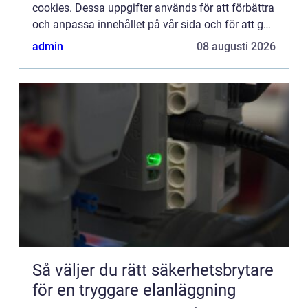
cookies. Dessa uppgifter används för att förbättra
och anpassa innehållet på vår sida och för att ge
dig så bra information som möjligt. Om du inte vill
admin
08 augusti 2026
att vi...
Så väljer du rätt säkerhetsbrytare
för en tryggare elanläggning