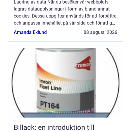
Lagring av data När du besöker vår webbplats
lagras dataupplysningar i form av bland annat
cookies. Dessa uppgifter används för att förbättra
och anpassa innehållet på vår sida och för att ge
dig så bra information som möjligt. Om du inte vill
Amanda Eklund
08 augusti 2026
att vi...
Billack: en introduktion till