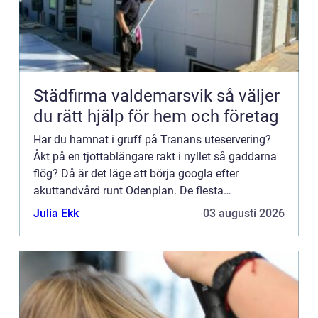
Städfirma valdemarsvik så väljer
du rätt hjälp för hem och företag
Har du hamnat i gruff på Tranans uteservering?
Åkt på en tjottablängare rakt i nyllet så gaddarna
flög? Då är det läge att börja googla efter
akuttandvård runt Odenplan. De flesta
tandl&aum...
Julia Ekk
03 augusti 2026