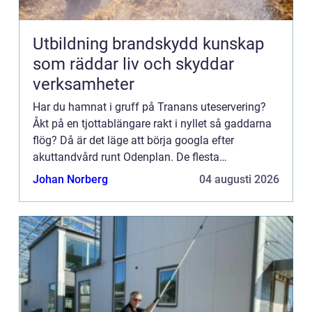
Utbildning brandskydd kunskap
som räddar liv och skyddar
verksamheter
Har du hamnat i gruff på Tranans uteservering?
Åkt på en tjottablängare rakt i nyllet så gaddarna
flög? Då är det läge att börja googla efter
akuttandvård runt Odenplan. De flesta
tandl&aum...
Johan Norberg
04 augusti 2026