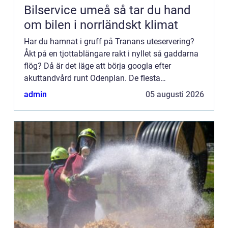
Bilservice umeå så tar du hand
om bilen i norrländskt klimat
Har du hamnat i gruff på Tranans uteservering?
Åkt på en tjottablängare rakt i nyllet så gaddarna
flög? Då är det läge att börja googla efter
akuttandvård runt Odenplan. De flesta
tandl&aum...
admin
05 augusti 2026