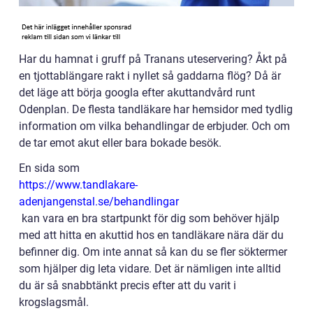
Har du hamnat i gruff på Tranans uteservering? Åkt på
en tjottablängare rakt i nyllet så gaddarna flög? Då är
det läge att börja googla efter akuttandvård runt
Odenplan. De flesta tandläkare har hemsidor med tydlig
information om vilka behandlingar de erbjuder. Och om
de tar emot akut eller bara bokade besök.
En sida som
https://www.tandlakare-
adenjangenstal.se/behandlingar
kan vara en bra startpunkt för dig som behöver hjälp
med att hitta en akuttid hos en tandläkare nära där du
befinner dig. Om inte annat så kan du se fler söktermer
som hjälper dig leta vidare. Det är nämligen inte alltid
du är så snabbtänkt precis efter att du varit i
krogslagsmål.