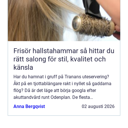
Frisör hallstahammar så hittar du
rätt salong för stil, kvalitet och
känsla
Har du hamnat i gruff på Tranans uteservering?
Åkt på en tjottablängare rakt i nyllet så gaddarna
flög? Då är det läge att börja googla efter
akuttandvård runt Odenplan. De flesta
tandl&aum...
Anna Bergqvist
02 augusti 2026