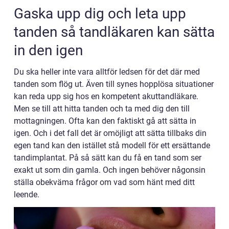
Gaska upp dig och leta upp
tanden så tandläkaren kan sätta
in den igen
Du ska heller inte vara alltför ledsen för det där med
tanden som flög ut. Även till synes hopplösa situationer
kan reda upp sig hos en kompetent akuttandläkare.
Men se till att hitta tanden och ta med dig den till
mottagningen. Ofta kan den faktiskt gå att sätta in
igen. Och i det fall det är omöjligt att sätta tillbaks din
egen tand kan den istället stå modell för ett ersättande
tandimplantat. På så sätt kan du få en tand som ser
exakt ut som din gamla. Och ingen behöver någonsin
ställa obekväma frågor om vad som hänt med ditt
leende.