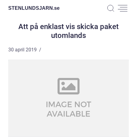
STENLUNDSJARN.
se
Att på enklast vis skicka paket
utomlands
30 april 2019