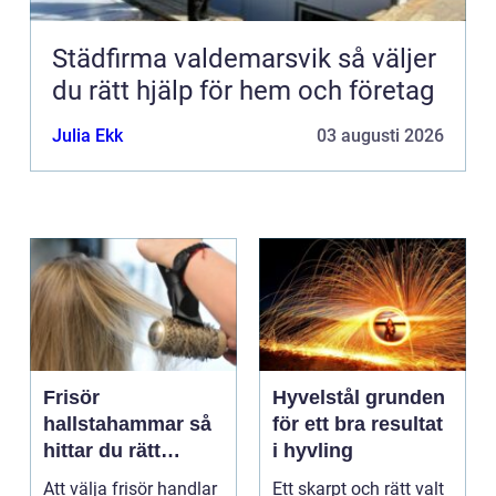
Städfirma valdemarsvik så väljer
du rätt hjälp för hem och företag
Julia Ekk
03 augusti 2026
Frisör
Hyvelstål grunden
hallstahammar så
för ett bra resultat
hittar du rätt
i hyvling
salong för stil,
Att välja frisör handlar
Ett skarpt och rätt valt