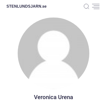
STENLUNDSJARN.
se
Veronica Urena