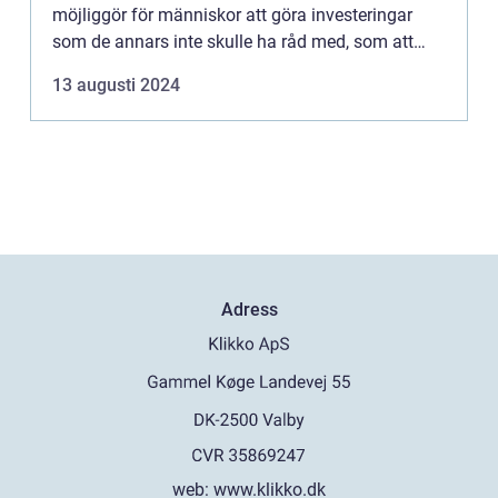
möjliggör för människor att göra investeringar
som de annars inte skulle ha råd med, som att
köpa ett hem eller finansi...
13 augusti 2024
Adress
web:
www.klikko.dk