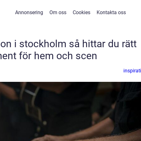
Annonsering
Om oss
Cookies
Kontakta oss
n i stockholm så hittar du rätt
ment för hem och scen
inspirat