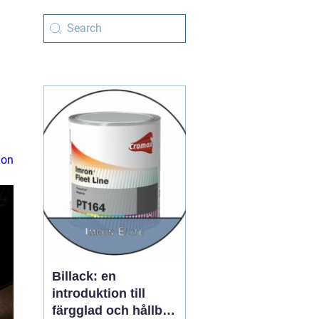
ion
Billack: en
introduktion till
färgglad och hållbar