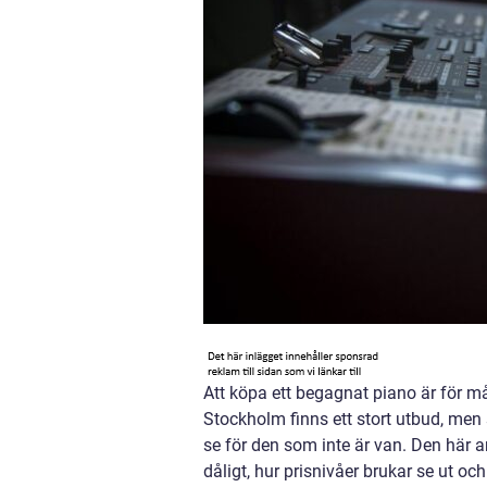
Att köpa ett begagnat piano är för mån
Stockholm finns ett stort utbud, men s
se för den som inte är van. Den här a
dåligt, hur prisnivåer brukar se ut o