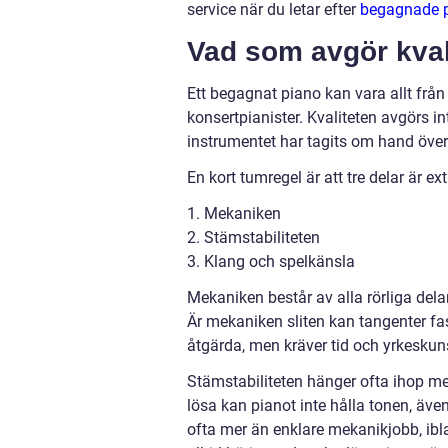
service när du letar efter
begagnade 
Vad som avgör kval
Ett begagnat piano kan vara allt från e
konsertpianister. Kvaliteten avgörs i
instrumentet har tagits om hand över 
En kort tumregel är att tre delar är ext
1. Mekaniken
2. Stämstabiliteten
3. Klang och spelkänsla
Mekaniken består av alla rörliga dela
Är mekaniken sliten kan tangenter fa
åtgärda, men kräver tid och yrkeskun
Stämstabiliteten hänger ofta ihop me
lösa kan pianot inte hålla tonen, även
ofta mer än enklare mekanikjobb, ibla