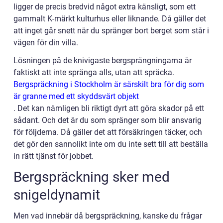
ligger de precis bredvid något extra känsligt, som ett
gammalt K-märkt kulturhus eller liknande. Då gäller det
att inget går snett när du spränger bort berget som står i
vägen för din villa.
Lösningen på de knivigaste bergsprängningarna är
faktiskt att inte spränga alls, utan att spräcka.
Bergspräckning i Stockholm är särskilt bra för dig som
är granne med ett skyddsvärt objekt
.
Det kan nämligen bli riktigt dyrt att göra skador på ett
sådant. Och det är du som spränger som blir ansvarig
för följderna. Då gäller det att försäkringen täcker, och
det gör den sannolikt inte om du inte sett till att beställa
in rätt tjänst för jobbet.
Bergspräckning sker med
snigeldynamit
Men vad innebär då bergspräckning, kanske du frågar