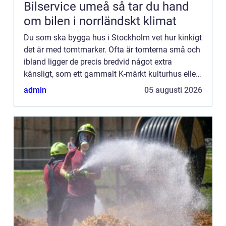
Bilservice umeå så tar du hand
om bilen i norrländskt klimat
Du som ska bygga hus i Stockholm vet hur kinkigt
det är med tomtmarker. Ofta är tomterna små och
ibland ligger de precis bredvid något extra
känsligt, som ett gammalt K-märkt kulturhus eller
liknande. Då gäl...
admin
05 augusti 2026