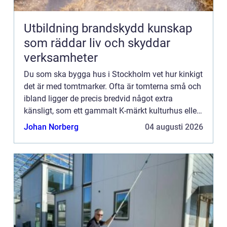
Utbildning brandskydd kunskap
som räddar liv och skyddar
verksamheter
Du som ska bygga hus i Stockholm vet hur kinkigt
det är med tomtmarker. Ofta är tomterna små och
ibland ligger de precis bredvid något extra
känsligt, som ett gammalt K-märkt kulturhus eller
liknande. Då gäl...
Johan Norberg
04 augusti 2026