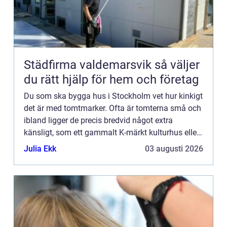
Städfirma valdemarsvik så väljer
du rätt hjälp för hem och företag
Du som ska bygga hus i Stockholm vet hur kinkigt
det är med tomtmarker. Ofta är tomterna små och
ibland ligger de precis bredvid något extra
känsligt, som ett gammalt K-märkt kulturhus eller
liknande. Då gäl...
Julia Ekk
03 augusti 2026