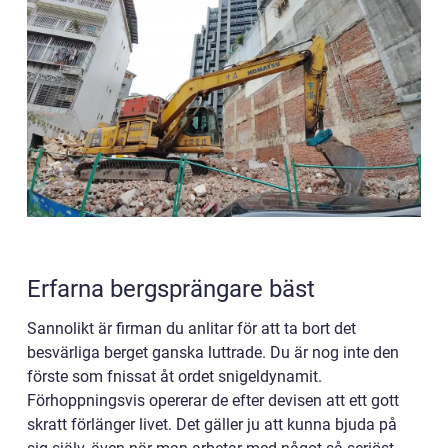
Erfarna bergsprängare bäst
Sannolikt är firman du anlitar för att ta bort det
besvärliga berget ganska luttrade. Du är nog inte den
förste som fnissat åt ordet snigeldynamit.
Förhoppningsvis opererar de efter devisen att ett gott
skratt förlänger livet. Det gäller ju att kunna bjuda på