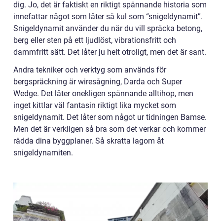
dig. Jo, det är faktiskt en riktigt spännande historia som
innefattar något som låter så kul som “snigeldynamit”.
Snigeldynamit använder du när du vill spräcka betong,
berg eller sten på ett ljudlöst, vibrationsfritt och
dammfritt sätt. Det låter ju helt otroligt, men det är sant.
Andra tekniker och verktyg som används för
bergspräckning är wiresågning, Darda och Super
Wedge. Det låter onekligen spännande alltihop, men
inget kittlar väl fantasin riktigt lika mycket som
snigeldynamit. Det låter som något ur tidningen Bamse.
Men det är verkligen så bra som det verkar och kommer
rädda dina byggplaner. Så skratta lagom åt
snigeldynamiten.