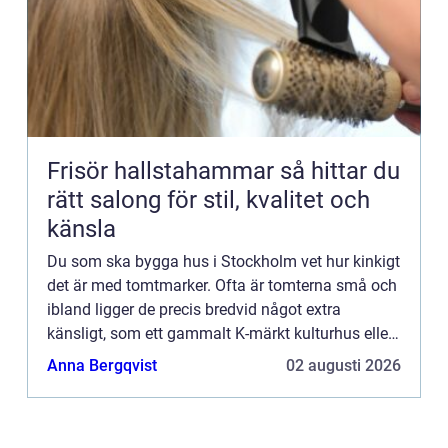
Frisör hallstahammar så hittar du
rätt salong för stil, kvalitet och
känsla
Du som ska bygga hus i Stockholm vet hur kinkigt
det är med tomtmarker. Ofta är tomterna små och
ibland ligger de precis bredvid något extra
känsligt, som ett gammalt K-märkt kulturhus eller
liknande. Då gäl...
Anna Bergqvist
02 augusti 2026