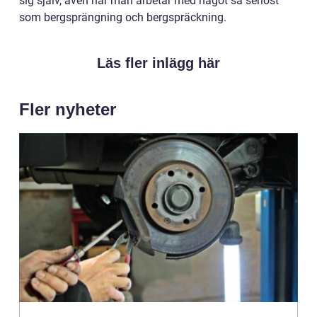
sig själv, även när man arbetar med något så seriöst
som bergsprängning och bergspräckning.
Läs fler inlägg här
Fler nyheter