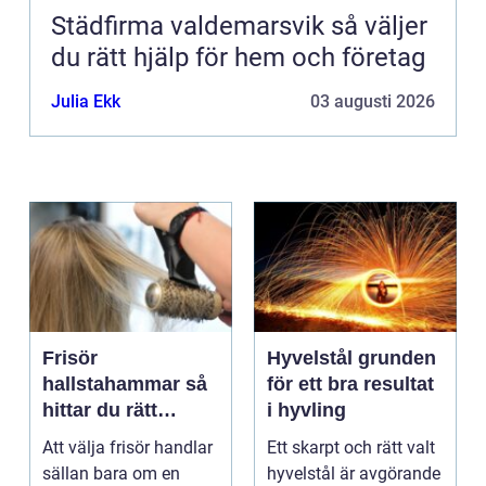
Städfirma valdemarsvik så väljer
du rätt hjälp för hem och företag
Julia Ekk
03 augusti 2026
Frisör
Hyvelstål grunden
hallstahammar så
för ett bra resultat
hittar du rätt
i hyvling
salong för stil,
Att välja frisör handlar
Ett skarpt och rätt valt
kvalitet och känsla
sällan bara om en
hyvelstål är avgörande