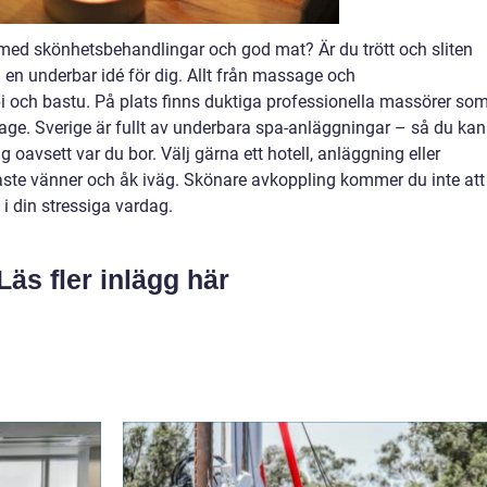
d med skönhetsbehandlingar och god mat? Är du trött och sliten
 en underbar idé för dig. Allt från massage och
pi och bastu. På plats finns duktiga professionella massörer so
ge. Sverige är fullt av underbara spa-anläggningar – så du kan
oavsett var du bor. Välj gärna ett hotell, anläggning eller
aste vänner och åk iväg. Skönare avkoppling kommer du inte att
 i din stressiga vardag.
Läs fler inlägg här