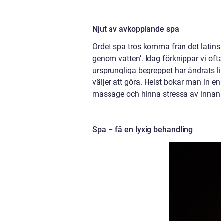
Njut av avkopplande spa
Ordet spa tros komma från det latins
genom vatten’. Idag förknippar vi oft
ursprungliga begreppet har ändrats l
väljer att göra. Helst bokar man in e
massage och hinna stressa av innan 
Spa – få en lyxig behandling