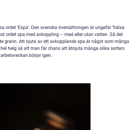
ka ordet ‘Espa’. Den svenska översättningen är ungefär ’hälsa
ast ordet spa med avkoppling – med eller utan vatten. Så det
ite grann. Att njuta av ett avkopplande spa är något som många
n hel helg så att man får chans att åtnjuta många olika sorters
arbetsveckan börjar igen.