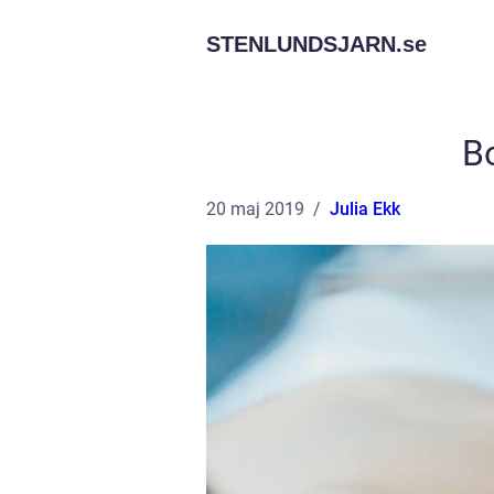
STENLUNDSJARN.
se
B
20 maj 2019
Julia Ekk