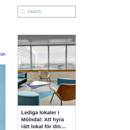
ion
Lediga lokaler i
Mölndal: Att hyra
rätt lokal för din