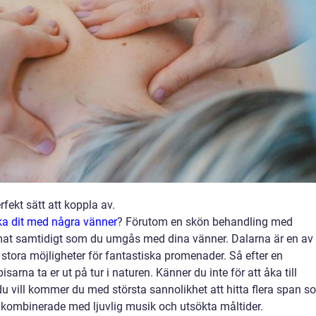
fekt sätt att koppla av.
ka dit med några vänner
?
Förutom en skön behandling med
at samtidigt som du umgås med dina vänner. Dalarna är en av
 stora möjligheter för fantastiska promenader. Så efter en
rna ta er ut på tur i naturen. Känner du inte för att åka till
du vill kommer du med största sannolikhet att hitta flera span s
 kombinerade med ljuvlig musik och utsökta måltider.