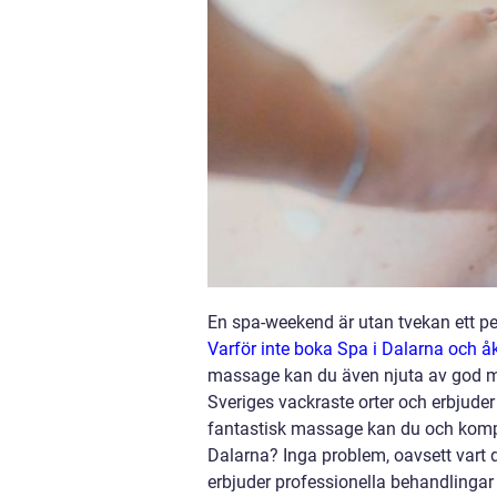
En spa-weekend är utan tvekan ett per
Varför inte boka Spa i Dalarna och å
massage kan du även njuta av god m
Sveriges vackraste orter och erbjuder
fantastisk massage kan du och kompisa
Dalarna? Inga problem, oavsett vart 
erbjuder professionella behandlingar