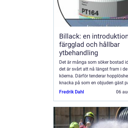
Billack: en introduktion 
färgglad och hållbar
ytbehandling
Det är många som söker bostad i
det är svårt att nå längst fram i d
köerna. Därför tenderar hopplöshe
knacka på som en objuden gäst p
inr...
Fredrik Dahl
06 au