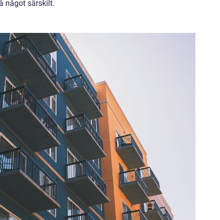
å något särskilt.