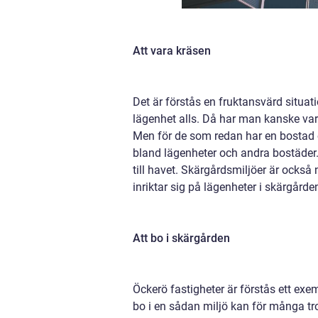
Att vara kräsen
Det är förstås en fruktansvärd situat
lägenhet alls. Då har man kanske vark
Men för de som redan har en bostad o
bland lägenheter och andra bostäder. E
till havet. Skärgårdsmiljöer är ocks
inriktar sig på lägenheter i skärgård
Att bo i skärgården
Öckerö fastigheter är förstås ett ex
bo i en sådan miljö kan för många tr