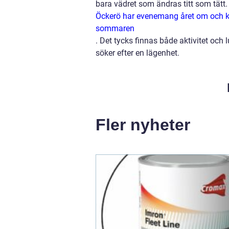
bara vädret som ändras titt som tätt.
Öckerö har evenemang året om och kan
sommaren
.
Det tycks finnas både aktivitet och
söker efter en lägenhet.
Fler nyheter