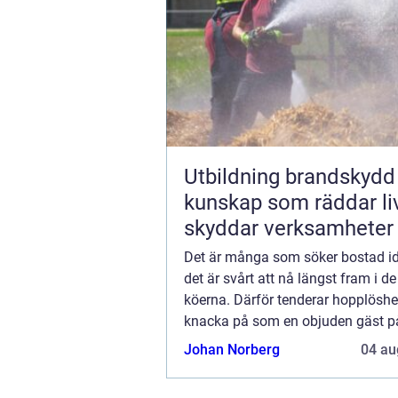
Utbildning brandskydd
kunskap som räddar li
skyddar verksamheter
Det är många som söker bostad i
det är svårt att nå längst fram i d
köerna. Därför tenderar hopplöshe
knacka på som en objuden gäst p
inr...
Johan Norberg
04 au