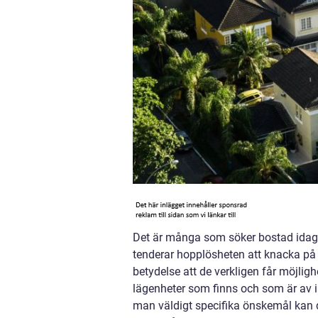
Det är många som söker bostad idag o
tenderar hopplösheten att knacka på 
betydelse att de verkligen får möjligh
lägenheter som finns och som är av in
man väldigt specifika önskemål kan d