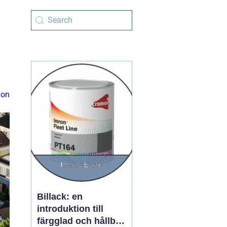
ion
Billack: en
introduktion till
färgglad och hållbar