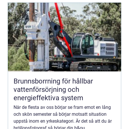
Brunnsborrning för hållbar
vattenförsörjning och
energieffektiva system
När de flesta av oss börjar se fram emot en lång
och skön semester så börjar motsatt situation
uppstå inom en yrkeskategori. Är det så att du är
bröllopsfotograf så börjar din h&ou...