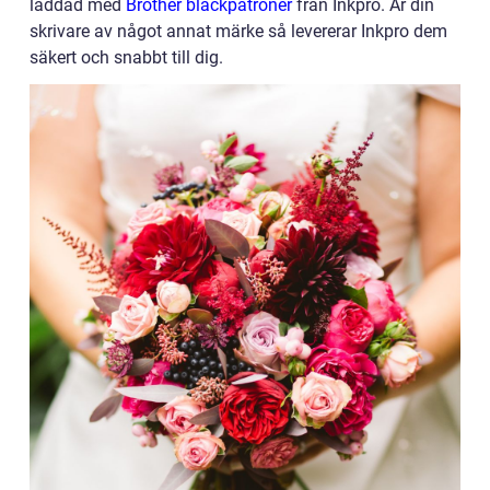
laddad med
Brother bläckpatroner
från Inkpro. Är din
skrivare av något annat märke så levererar Inkpro dem
säkert och snabbt till dig.