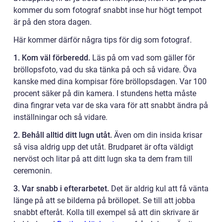
kommer du som fotograf snabbt inse hur högt tempot
är på den stora dagen.
Här kommer därför några tips för dig som fotograf.
1. Kom väl förberedd.
Läs på om vad som gäller för
bröllopsfoto, vad du ska tänka på och så vidare. Öva
kanske med dina kompisar före bröllopsdagen. Var 100
procent säker på din kamera. I stundens hetta måste
dina fingrar veta var de ska vara för att snabbt ändra på
inställningar och så vidare.
2. Behåll alltid ditt lugn utåt.
Även om din insida krisar
så visa aldrig upp det utåt. Brudparet är ofta väldigt
nervöst och litar på att ditt lugn ska ta dem fram till
ceremonin.
3. Var snabb i efterarbetet.
Det är aldrig kul att få vänta
länge på att se bilderna på bröllopet. Se till att jobba
snabbt efteråt. Kolla till exempel så att din skrivare är