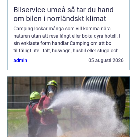
Bilservice umeå så tar du hand
om bilen i norrländskt klimat
Camping lockar många som vill komma nära
naturen utan att resa långt eller boka dyra hotell. I
sin enklaste form handlar Camping om att bo
tillfälligt ute i tält, husvagn, husbil eller stuga och
leva ett par dagar med enklare rutiner, frisk luft och
admin
05 augusti 2026
...