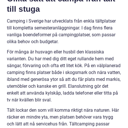
till stuga
Camping i Sverige har utvecklats från enkla tältplatser
till kompletta semesteranläggningar. I dag finns flera
vanliga boendeformer på campingplatser, som passar
olika behov och budgetar.
För många är husvagn eller husbil den klassiska
varianten. Du har med dig ditt eget rullande hem med
sängar, förvaring och ofta ett litet kök. På en välplanerad
camping finns platser både i skogsmark och nära vatten,
ibland med generösa ytor så att du får plats med markis,
utemöbler och kanske en grill. Elanslutning gör det
enkelt att använda kylskåp, ladda telefoner eller titta på
tv när kvällen blir sval.
Tält lockar den som vill komma riktigt nära naturen. Här
räcker en mindre yta, men platsen behöver vara trygg
och lätt att nå servicehus från. Tältcamping passar