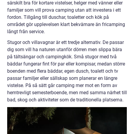
särskilt bra för kortare vistelser, helger med vänner eller
familjer som vill prova camping utan att investera i ett
fordon. Tillgång till duschar, toaletter och kök på
området gör upplevelsen klart bekvämare än fricamping
långt från service.
Stugor och villavagnar är ett tredje alternativ. De passar
dig som vill ha naturen utanför dörren men slippa bära
på tältsängar och campingkök. Små stugor med två
bäddar fungerar fint för par eller kompisar, medan större
boenden med flera bäddar, egen dusch, toalett och tv
passar familjer eller sällskap som planerar en längre
vistelse. På så sätt går camping mer mot en form av
hemtrevligt semesterboende, men med samma närhet till
bad, skog och aktiviteter som de traditionella platserna.