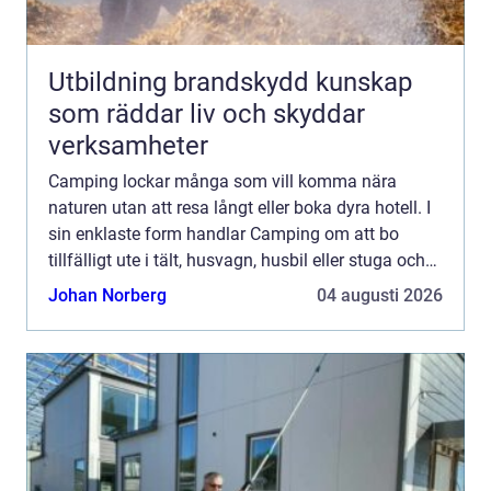
Utbildning brandskydd kunskap
som räddar liv och skyddar
verksamheter
Camping lockar många som vill komma nära
naturen utan att resa långt eller boka dyra hotell. I
sin enklaste form handlar Camping om att bo
tillfälligt ute i tält, husvagn, husbil eller stuga och
leva ett par dagar med enklare rutiner, frisk luft och
Johan Norberg
04 augusti 2026
...