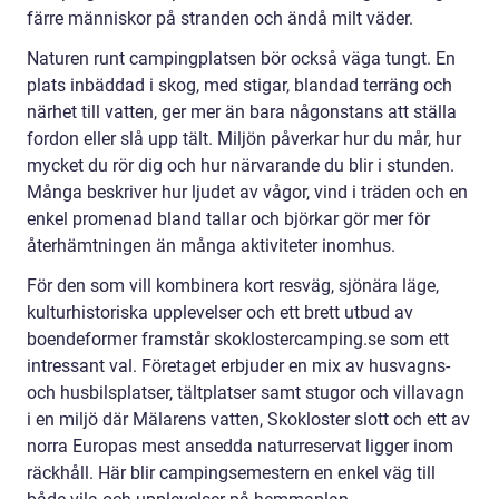
färre människor på stranden och ändå milt väder.
Naturen runt campingplatsen bör också väga tungt. En
plats inbäddad i skog, med stigar, blandad terräng och
närhet till vatten, ger mer än bara någonstans att ställa
fordon eller slå upp tält. Miljön påverkar hur du mår, hur
mycket du rör dig och hur närvarande du blir i stunden.
Många beskriver hur ljudet av vågor, vind i träden och en
enkel promenad bland tallar och björkar gör mer för
återhämtningen än många aktiviteter inomhus.
För den som vill kombinera kort resväg, sjönära läge,
kulturhistoriska upplevelser och ett brett utbud av
boendeformer framstår skoklostercamping.se som ett
intressant val. Företaget erbjuder en mix av husvagns-
och husbilsplatser, tältplatser samt stugor och villavagn
i en miljö där Mälarens vatten, Skokloster slott och ett av
norra Europas mest ansedda naturreservat ligger inom
räckhåll. Här blir campingsemestern en enkel väg till