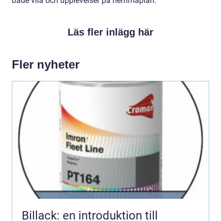
både vila och upplevelser på hemmaplan.
Läs fler inlägg här
Fler nyheter
Billack: en introduktion till