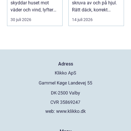
skyddar huset mot
skruva av och på hjul.
väder och vind, lyfter
Rätt däck, korrekt
helhetsintrycket...
montering och rege...
30 juli 2026
14 juli 2026
Adress
web:
www.klikko.dk