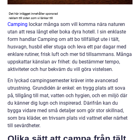
Camping
lockar många som vill komma nära naturen
utan att resa långt eller boka dyra hotell. I sin enklaste
form handlar Camping om att bo tillfälligt ute i tält,
husvagn, husbil eller stuga och leva ett par dagar med
enklare rutiner, frisk luft och mer tid tillsammans. Många
uppskattar känslan av frihet: du bestämmer tempo,
aktiviteter och hur bekväm du vill göra vistelsen.
En lyckad campingsemester kräver inte avancerad
utrustning. Grundidén är enkel: en trygg plats att sova
på, tillgång till mat, vatten och hygien, och en miljö där
du känner dig lugn och inspirerad. Därifrån kan du
bygga vidare med små detaljer som gör stor skillnad,
som bra kläder, en trivsam plats vid vattnet eller närhet
till sevärdheter.
Olika sätt att campa från tält