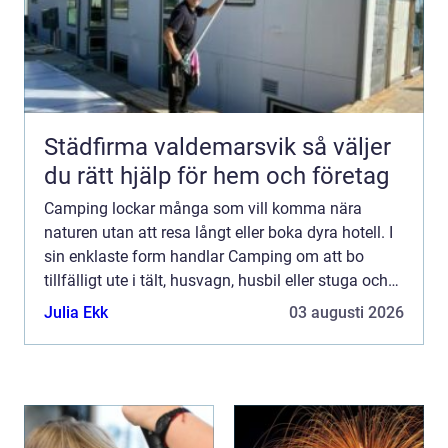
Städfirma valdemarsvik så väljer
du rätt hjälp för hem och företag
Camping lockar många som vill komma nära
naturen utan att resa långt eller boka dyra hotell. I
sin enklaste form handlar Camping om att bo
tillfälligt ute i tält, husvagn, husbil eller stuga och
leva ett par dagar med enklare rutiner, frisk luft och
Julia Ekk
03 augusti 2026
...