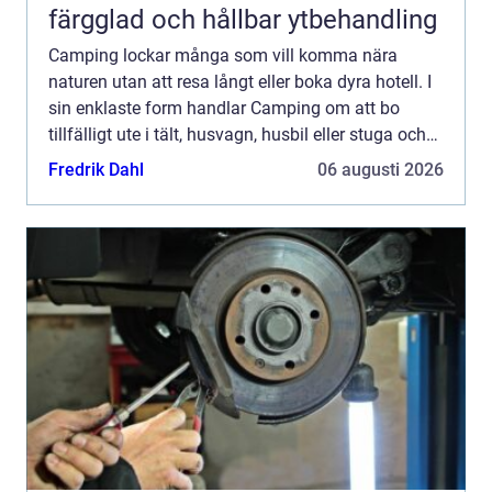
färgglad och hållbar ytbehandling
Camping lockar många som vill komma nära
naturen utan att resa långt eller boka dyra hotell. I
sin enklaste form handlar Camping om att bo
tillfälligt ute i tält, husvagn, husbil eller stuga och
leva ett par dagar med enklare rutiner, frisk luft och
Fredrik Dahl
06 augusti 2026
...