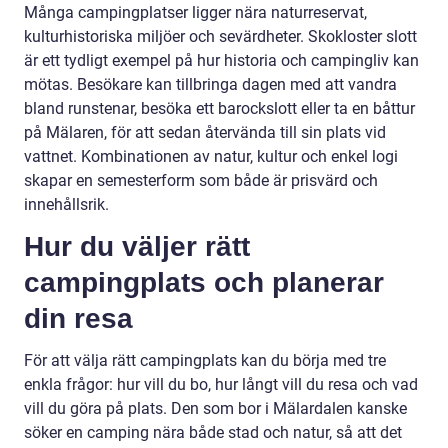
Många campingplatser ligger nära naturreservat,
kulturhistoriska miljöer och sevärdheter. Skokloster slott
är ett tydligt exempel på hur historia och campingliv kan
mötas. Besökare kan tillbringa dagen med att vandra
bland runstenar, besöka ett barockslott eller ta en båttur
på Mälaren, för att sedan återvända till sin plats vid
vattnet. Kombinationen av natur, kultur och enkel logi
skapar en semesterform som både är prisvärd och
innehållsrik.
Hur du väljer rätt
campingplats och planerar
din resa
För att välja rätt campingplats kan du börja med tre
enkla frågor: hur vill du bo, hur långt vill du resa och vad
vill du göra på plats. Den som bor i Mälardalen kanske
söker en camping nära både stad och natur, så att det