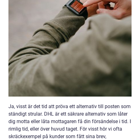
Ja, visst är det tid att pröva ett alternativ till posten som
ständigt strular. DHL är ett säkrare alternativ som låter
dig motta eller låta mottagaren få din försändelse i tid. I
rimlig tid, eller över huvud taget. För visst hör vi ofta
skräckexempel på kunder som fått sina brev,