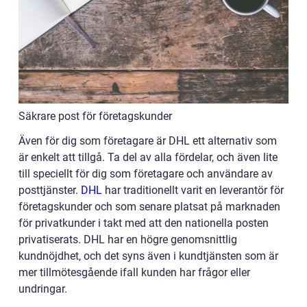
Säkrare post för företagskunder
Även för dig som företagare är DHL ett alternativ som
är enkelt att tillgå. Ta del av alla fördelar, och även lite
till speciellt för dig som företagare och användare av
posttjänster.
DHL
har traditionellt varit en leverantör för
företagskunder och som senare platsat på marknaden
för privatkunder i takt med att den nationella posten
privatiserats. DHL har en högre genomsnittlig
kundnöjdhet, och det syns även i kundtjänsten som är
mer tillmötesgående ifall kunden har frågor eller
undringar.