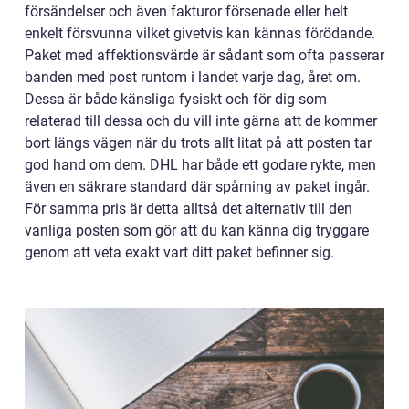
försändelser och även fakturor försenade eller helt
enkelt försvunna vilket givetvis kan kännas förödande.
Paket med affektionsvärde är sådant som ofta passerar
banden med post runtom i landet varje dag, året om.
Dessa är både känsliga fysiskt och för dig som
relaterad till dessa och du vill inte gärna att de kommer
bort längs vägen när du trots allt litat på att posten tar
god hand om dem. DHL har både ett godare rykte, men
även en säkrare standard där spårning av paket ingår.
För samma pris är detta alltså det alternativ till den
vanliga posten som gör att du kan känna dig tryggare
genom att veta exakt vart ditt paket befinner sig.