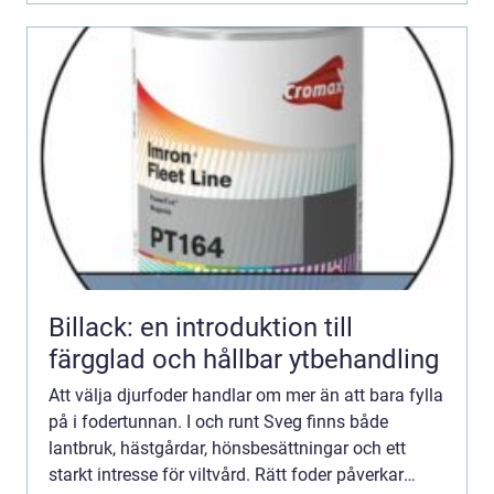
Billack: en introduktion till
färgglad och hållbar ytbehandling
Att välja djurfoder handlar om mer än att bara fylla
på i fodertunnan. I och runt Sveg finns både
lantbruk, hästgårdar, hönsbesättningar och ett
starkt intresse för viltvård. Rätt foder påverkar