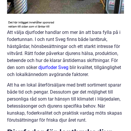
Att välja djurfoder handlar om mer än att bara fylla på i
fodertunnan. I och runt Sveg finns både lantbruk,
hästgårdar, hönsbesättningar och ett starkt intresse för
viltvård. Rätt foder påverkar djurens hälsa, produktion,
beteende och hur de klarar årstidernas skiftningar. För
den som söker
djurfoder Sveg
blir kvalitet, tillgänglighet
och lokalkännedom avgörande faktorer.
Att ha en lokal återförsäljare med brett sortiment sparar
både tid och pengar. Dessutom ger det möjlighet till
personliga råd som tar hänsyn till klimatet i Härjedalen,
betessäsonger och djurens specifika behov. När
kunskap, foderkvalitet och praktisk vardag möts skapas
förutsättningar för friska djur året runt.