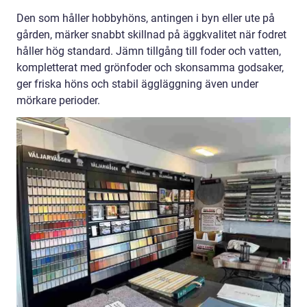
Den som håller hobbyhöns, antingen i byn eller ute på
gården, märker snabbt skillnad på äggkvalitet när fodret
håller hög standard. Jämn tillgång till foder och vatten,
kompletterat med grönfoder och skonsamma godsaker,
ger friska höns och stabil äggläggning även under
mörkare perioder.