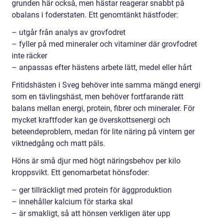
grunden här också, men hästar reagerar snabbt på
obalans i foderstaten. Ett genomtänkt hästfoder:
– utgår från analys av grovfodret
– fyller på med mineraler och vitaminer där grovfodret
inte räcker
– anpassas efter hästens arbete lätt, medel eller hårt
Fritidshästen i Sveg behöver inte samma mängd energi
som en tävlingshäst, men behöver fortfarande rätt
balans mellan energi, protein, fibrer och mineraler. För
mycket kraftfoder kan ge överskottsenergi och
beteendeproblem, medan för lite näring på vintern ger
viktnedgång och matt päls.
Höns är små djur med högt näringsbehov per kilo
kroppsvikt. Ett genomarbetat hönsfoder:
– ger tillräckligt med protein för äggproduktion
– innehåller kalcium för starka skal
– är smakligt, så att hönsen verkligen äter upp