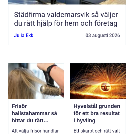
Städfirma valdemarsvik så väljer
du rätt hjälp för hem och företag
Julia Ekk
03 augusti 2026
Frisör
Hyvelstål grunden
hallstahammar så
för ett bra resultat
hittar du rätt
i hyvling
salong för stil,
Att välja frisör handlar
Ett skarpt och rätt valt