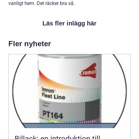
vanligt hem. Det räcker bra så.
Läs fler inlägg här
Fler nyheter
Billack: en introduktion till