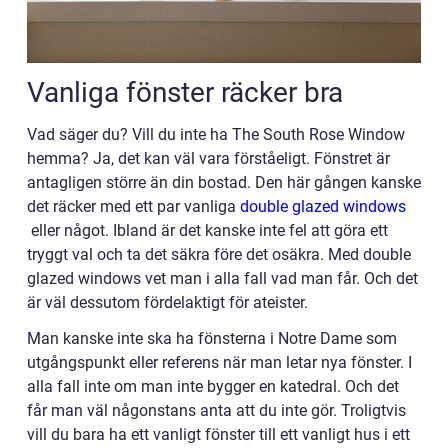
Vanliga fönster räcker bra
Vad säger du? Vill du inte ha The South Rose Window
hemma? Ja, det kan väl vara förståeligt. Fönstret är
antagligen större än din bostad. Den här gången kanske
det räcker med ett par vanliga
double glazed windows
eller något. Ibland är det kanske inte fel att göra ett
tryggt val och ta det säkra före det osäkra. Med double
glazed windows vet man i alla fall vad man får. Och det
är väl dessutom fördelaktigt för ateister.
Man kanske inte ska ha fönsterna i Notre Dame som
utgångspunkt eller referens när man letar nya fönster. I
alla fall inte om man inte bygger en katedral. Och det
får man väl någonstans anta att du inte gör. Troligtvis
vill du bara ha ett vanligt fönster till ett vanligt hus i ett