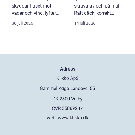
skyddar huset mot
skruva av och på hjul.
väder och vind, lyfter
Rätt däck, korrekt
helhetsintrycket...
montering och rege...
30 juli 2026
14 juli 2026
Adress
web:
www.klikko.dk