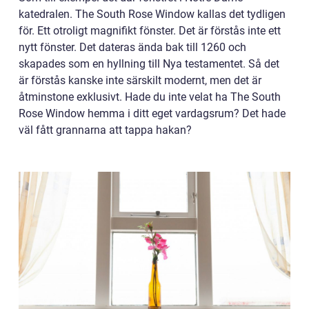
katedralen. The South Rose Window kallas det tydligen
för. Ett otroligt magnifikt fönster. Det är förstås inte ett
nytt fönster. Det dateras ända bak till 1260 och
skapades som en hyllning till Nya testamentet. Så det
är förstås kanske inte särskilt modernt, men det är
åtminstone exklusivt. Hade du inte velat ha The South
Rose Window hemma i ditt eget vardagsrum? Det hade
väl fått grannarna att tappa hakan?