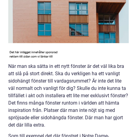
När man ska sätta in ett nytt fönster är det väl lika bra
att slå på stort direkt. Ska du verkligen ha ett vanligt
sidohängt fönster till vardagsrummet? Är inte det lite
väl normalt och vanligt för dig? Skulle du inte kunna ta
tillfället i akt och installera ett lite mer exklusivt fönster?
Det finns många fönster runtom i världen att hämta
inspiration från. Platser där man inte nöjt sig med
spröjsade eller sidohängda fönster. Där man har gjort
det där lilla extra.
Som till exempel det där fönstret i Notre Dame-