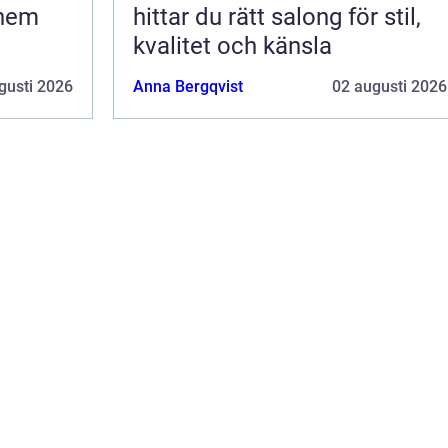
 hem
hittar du rätt salong för stil,
kvalitet och känsla
gusti 2026
Anna Bergqvist
02 augusti 2026