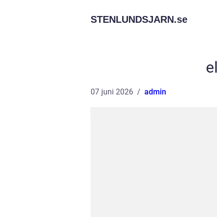
STENLUNDSJARN.
se
e
07 juni 2026
admin