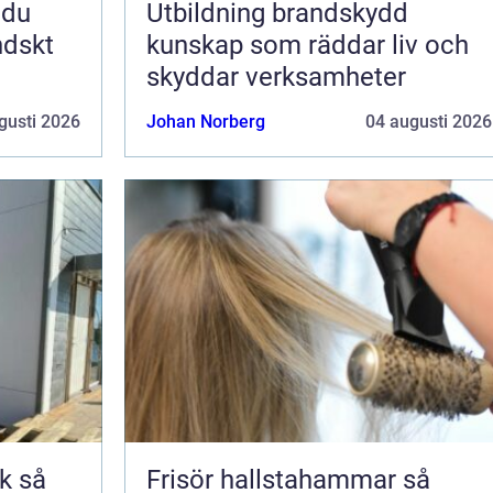
Utbildning brandskydd
ndskt
kunskap som räddar liv och
skyddar verksamheter
gusti 2026
Johan Norberg
04 augusti 2026
så
Frisör hallstahammar så