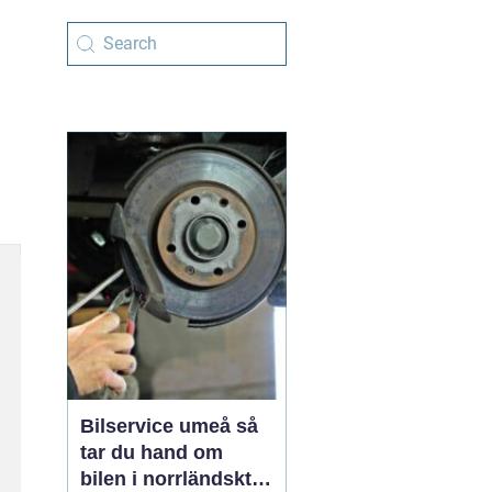
Bilservice umeå så
tar du hand om
bilen i norrländskt