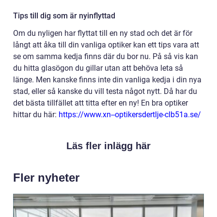
Tips till dig som är nyinflyttad
Om du nyligen har flyttat till en ny stad och det är för
långt att åka till din vanliga optiker kan ett tips vara att
se om samma kedja finns där du bor nu. På så vis kan
du hitta glasögon du gillar utan att behöva leta så
länge. Men kanske finns inte din vanliga kedja i din nya
stad, eller så kanske du vill testa något nytt. Då har du
det bästa tillfället att titta efter en ny! En bra optiker
hittar du här:
https://www.xn--optikersdertlje-clb51a.se/
Läs fler inlägg här
Fler nyheter