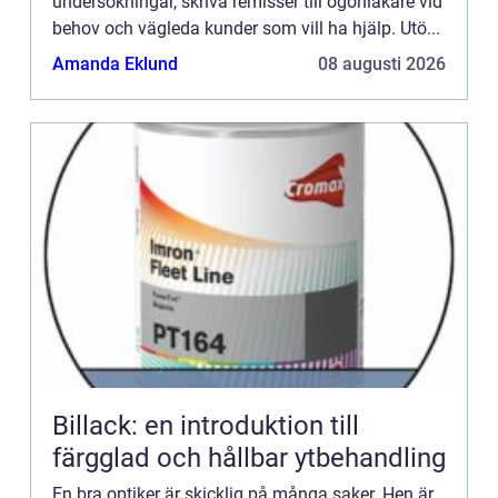
undersökningar, skriva remisser till ögonläkare vid
behov och vägleda kunder som vill ha hjälp. Utö...
Amanda Eklund
08 augusti 2026
Billack: en introduktion till
färgglad och hållbar ytbehandling
En bra optiker är skicklig på många saker. Hen är