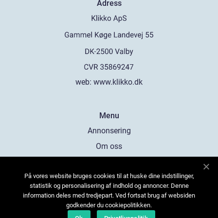
Adress
web:
www.klikko.dk
Menu
Annonsering
Om oss
Cookies
På vores website bruges cookies til at huske dine indstillinger,
Kontakta oss
statistik og personalisering af indhold og annoncer. Denne
Sitemap
information deles med tredjepart. Ved fortsat brug af websiden
godkender du cookiepolitikken.