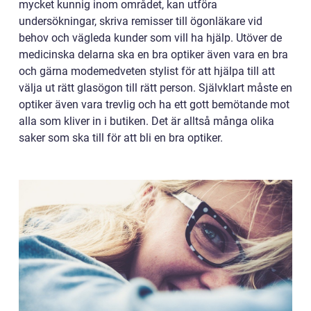
mycket kunnig inom området, kan utföra
undersökningar, skriva remisser till ögonläkare vid
behov och vägleda kunder som vill ha hjälp. Utöver de
medicinska delarna ska en bra optiker även vara en bra
och gärna modemedveten stylist för att hjälpa till att
välja ut rätt glasögon till rätt person. Självklart måste en
optiker även vara trevlig och ha ett gott bemötande mot
alla som kliver in i butiken. Det är alltså många olika
saker som ska till för att bli en bra optiker.