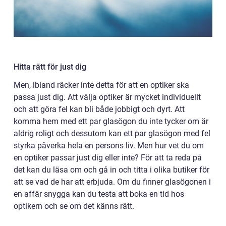
Hitta rätt för just dig
Men, ibland räcker inte detta för att en optiker ska
passa just dig. Att välja optiker är mycket individuellt
och att göra fel kan bli både jobbigt och dyrt. Att
komma hem med ett par glasögon du inte tycker om är
aldrig roligt och dessutom kan ett par glasögon med fel
styrka påverka hela en persons liv. Men hur vet du om
en optiker passar just dig eller inte? För att ta reda på
det kan du läsa om och gå in och titta i olika butiker för
att se vad de har att erbjuda. Om du finner glasögonen i
en affär snygga kan du testa att boka en tid hos
optikern och se om det känns rätt.