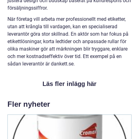
justera design och budskap baserat på kundrespons och
försäljningssiffror.
När företag vill arbeta mer professionellt med etiketter,
utan att krångla till vardagen, kan en specialiserad
leverantör göra stor skillnad. En aktör som har fokus på
etikettlösningar, korta ledtider och anpassade rullar för
olika maskiner gör att märkningen blir tryggare, enklare
och mer kostnadseffektiv över tid. Ett exempel på en
sådan leverantör är dankett.se.
Läs fler inlägg här
Fler nyheter