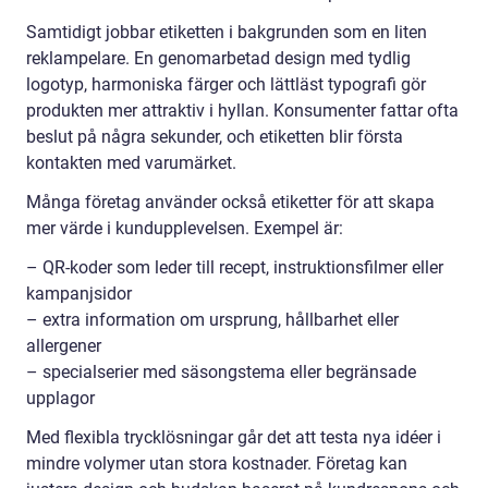
Samtidigt jobbar etiketten i bakgrunden som en liten
reklampelare. En genomarbetad design med tydlig
logotyp, harmoniska färger och lättläst typografi gör
produkten mer attraktiv i hyllan. Konsumenter fattar ofta
beslut på några sekunder, och etiketten blir första
kontakten med varumärket.
Många företag använder också etiketter för att skapa
mer värde i kundupplevelsen. Exempel är:
– QR-koder som leder till recept, instruktionsfilmer eller
kampanjsidor
– extra information om ursprung, hållbarhet eller
allergener
– specialserier med säsongstema eller begränsade
upplagor
Med flexibla trycklösningar går det att testa nya idéer i
mindre volymer utan stora kostnader. Företag kan