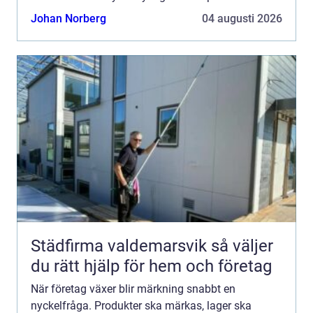
ut. Här spelar etiketter på rulle en central roll. De
Johan Norberg
04 augusti 2026
kombine...
Städfirma valdemarsvik så väljer
du rätt hjälp för hem och företag
När företag växer blir märkning snabbt en
nyckelfråga. Produkter ska märkas, lager ska