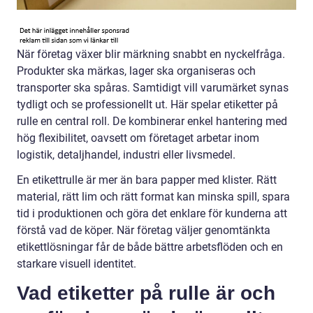
När företag växer blir märkning snabbt en nyckelfråga.
Produkter ska märkas, lager ska organiseras och
transporter ska spåras. Samtidigt vill varumärket synas
tydligt och se professionellt ut. Här spelar etiketter på
rulle en central roll. De kombinerar enkel hantering med
hög flexibilitet, oavsett om företaget arbetar inom
logistik, detaljhandel, industri eller livsmedel.
En etikettrulle är mer än bara papper med klister. Rätt
material, rätt lim och rätt format kan minska spill, spara
tid i produktionen och göra det enklare för kunderna att
förstå vad de köper. När företag väljer genomtänkta
etikettlösningar får de både bättre arbetsflöden och en
starkare visuell identitet.
Vad etiketter på rulle är och