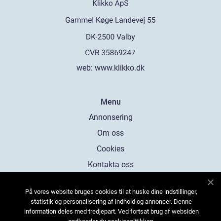
web:
www.klikko.dk
Menu
Annonsering
Om oss
Cookies
Kontakta oss
Sitemap
På vores website bruges cookies til at huske dine indstillinger,
statistik og personalisering af indhold og annoncer. Denne
information deles med tredjepart. Ved fortsat brug af websiden