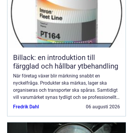
Billack: en introduktion till
färgglad och hållbar ytbehandling
När företag växer blir märkning snabbt en
nyckelfråga. Produkter ska märkas, lager ska
organiseras och transporter ska spåras. Samtidigt
vill varumärket synas tydligt och se professionellt
ut. Här spelar etiketter på rulle en central roll. De
Fredrik Dahl
06 augusti 2026
kombine...