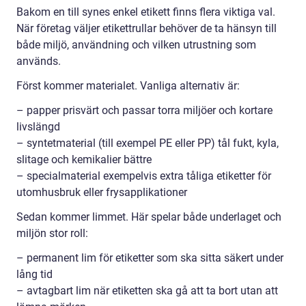
Bakom en till synes enkel etikett finns flera viktiga val.
När företag väljer etikettrullar behöver de ta hänsyn till
både miljö, användning och vilken utrustning som
används.
Först kommer materialet. Vanliga alternativ är:
– papper prisvärt och passar torra miljöer och kortare
livslängd
– syntetmaterial (till exempel PE eller PP) tål fukt, kyla,
slitage och kemikalier bättre
– specialmaterial exempelvis extra tåliga etiketter för
utomhusbruk eller frysapplikationer
Sedan kommer limmet. Här spelar både underlaget och
miljön stor roll:
– permanent lim för etiketter som ska sitta säkert under
lång tid
– avtagbart lim när etiketten ska gå att ta bort utan att