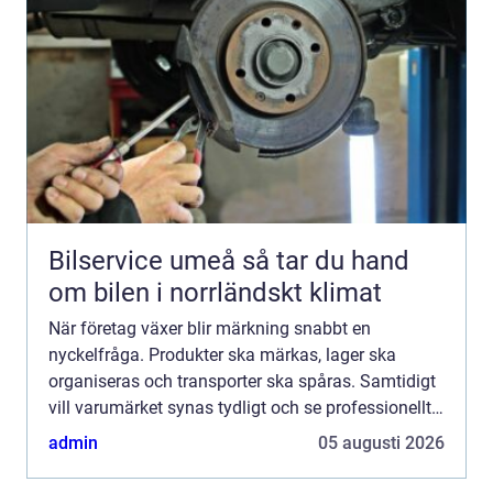
Bilservice umeå så tar du hand
om bilen i norrländskt klimat
När företag växer blir märkning snabbt en
nyckelfråga. Produkter ska märkas, lager ska
organiseras och transporter ska spåras. Samtidigt
vill varumärket synas tydligt och se professionellt
ut. Här spelar etiketter på rulle en central roll. De
admin
05 augusti 2026
kombine...