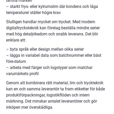
lämna märken
– starkt frys- eller kylrumslim där kondens och låga
temperaturer ställer högre krav
Slutligen handlar mycket om trycket. Med modern
digitaltrycksteknik kan företag beställa mindre serier
med hög detaljrikedom och snabb leverans. Det blir
enklare att:
– byta språk eller design mellan olika serier
– lägga in variabel data som batchnummer eller bäst
före-datum
– arbeta med färger och logotyper som matchar
varumärkets profil
Genom att kombinera rätt material, lim och tryckteknik
kan en och samma leverantör ta fram etiketter för både
produktförpackningar, logistikflöden och intern
märkning. Det minskar antalet leverantörer och gör
inköpen mer överskådliga.