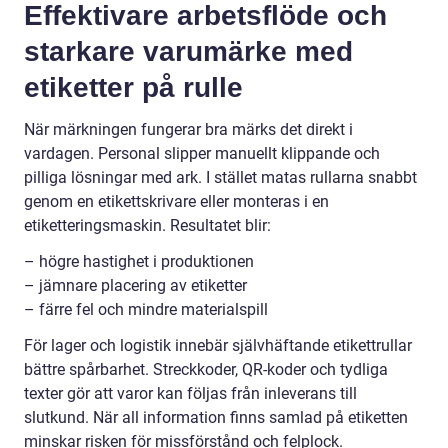
Effektivare arbetsflöde och
starkare varumärke med
etiketter på rulle
När märkningen fungerar bra märks det direkt i
vardagen. Personal slipper manuellt klippande och
pilliga lösningar med ark. I stället matas rullarna snabbt
genom en etikettskrivare eller monteras i en
etiketteringsmaskin. Resultatet blir:
– högre hastighet i produktionen
– jämnare placering av etiketter
– färre fel och mindre materialspill
För lager och logistik innebär självhäftande etikettrullar
bättre spårbarhet. Streckkoder, QR-koder och tydliga
texter gör att varor kan följas från inleverans till
slutkund. När all information finns samlad på etiketten
minskar risken för missförstånd och felplock.