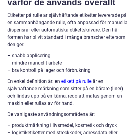
varför de används överallt
Etiketter på rulle är självhäftande etiketter levererade på
en sammanhängande rulle, ofta anpassad för manuella
dispensrar eller automatiska etikettskrivare. Den här
formen har blivit standard i många branscher eftersom
den ger:
– snabb applicering
– mindre manuellt arbete
– bra kontroll på lager och förbrukning
En enkel definition är: en
etikett på rulle
är en
självhäftande märkning som sitter på en bärare (liner)
och lindas upp på en kärna, redo att matas genom en
maskin eller rullas av för hand.
De vanligaste användningsområdena är:
– produktmärkning i livsmedel, kosmetik och dryck
– logistiketiketter med streckkoder, adressdata eller