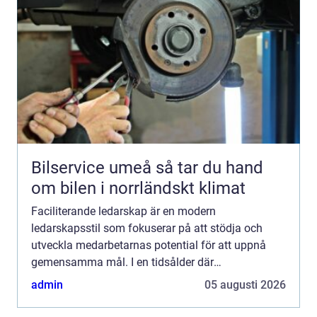
Bilservice umeå så tar du hand
om bilen i norrländskt klimat
Faciliterande ledarskap är en modern
ledarskapsstil som fokuserar på att stödja och
utveckla medarbetarnas potential för att uppnå
gemensamma mål. I en tidsålder där
förändringstakten är h&ou...
admin
05 augusti 2026