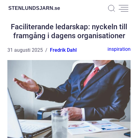
STENLUNDSJARN.
se
Faciliterande ledarskap: nyckeln till
framgång i dagens organisationer
inspiration
31 augusti 2025
Fredrik Dahl