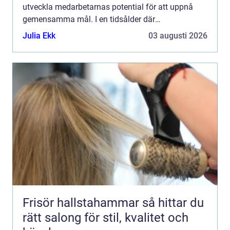
utveckla medarbetarnas potential för att uppnå
gemensamma mål. I en tidsålder där
förändringstakten är h&ou...
Julia Ekk
03 augusti 2026
Frisör hallstahammar så hittar du
rätt salong för stil, kvalitet och