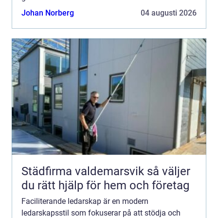
förändringstakten är h&ou...
Johan Norberg
04 augusti 2026
Städfirma valdemarsvik så väljer
du rätt hjälp för hem och företag
Faciliterande ledarskap är en modern
ledarskapsstil som fokuserar på att stödja och