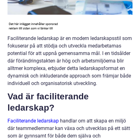
Faciliterande ledarskap är en modern ledarskapsstil som
fokuserar på att stödja och utveckla medarbetarnas
potential för att uppnå gemensamma mål. I en tidsålder
där förändringstakten är hög och arbetsmiljöerna blir
alltmer komplexa, erbjuder detta ledarskapsformat en
dynamisk och inkluderande approach som främjar både
individuell och organisatorisk utveckling.
Vad är faciliterande
ledarskap?
Faciliterande ledarskap
handlar om att skapa en miljö
där teammedlemmar kan växa och utvecklas på ett sätt
som är gynnsamt för både dem själva och