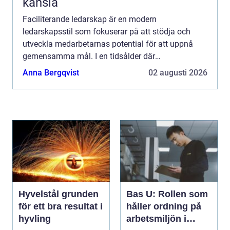
känsla
Faciliterande ledarskap är en modern
ledarskapsstil som fokuserar på att stödja och
utveckla medarbetarnas potential för att uppnå
gemensamma mål. I en tidsålder där
förändringstakten är h&ou...
Anna Bergqvist
02 augusti 2026
Hyvelstål grunden
Bas U: Rollen som
för ett bra resultat i
håller ordning på
hyvling
arbetsmiljön i