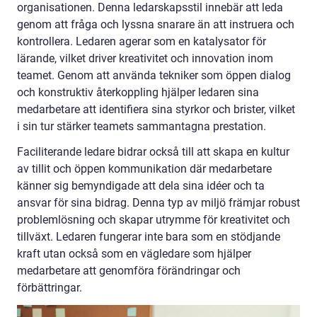
organisationen. Denna ledarskapsstil innebär att leda
genom att fråga och lyssna snarare än att instruera och
kontrollera. Ledaren agerar som en katalysator för
lärande, vilket driver kreativitet och innovation inom
teamet. Genom att använda tekniker som öppen dialog
och konstruktiv återkoppling hjälper ledaren sina
medarbetare att identifiera sina styrkor och brister, vilket
i sin tur stärker teamets sammantagna prestation.
Faciliterande ledare bidrar också till att skapa en kultur
av tillit och öppen kommunikation där medarbetare
känner sig bemyndigade att dela sina idéer och ta
ansvar för sina bidrag. Denna typ av miljö främjar robust
problemlösning och skapar utrymme för kreativitet och
tillväxt. Ledaren fungerar inte bara som en stödjande
kraft utan också som en vägledare som hjälper
medarbetare att genomföra förändringar och
förbättringar.