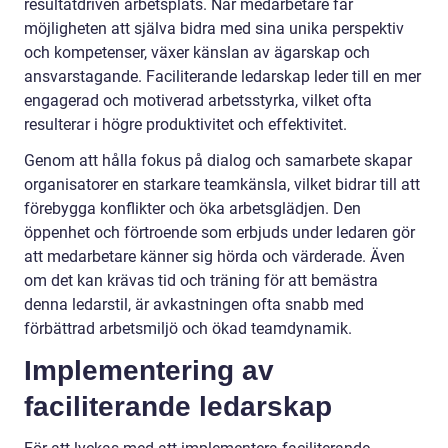
resultatdriven arbetsplats. När medarbetare får
möjligheten att själva bidra med sina unika perspektiv
och kompetenser, växer känslan av ägarskap och
ansvarstagande. Faciliterande ledarskap leder till en mer
engagerad och motiverad arbetsstyrka, vilket ofta
resulterar i högre produktivitet och effektivitet.
Genom att hålla fokus på dialog och samarbete skapar
organisatorer en starkare teamkänsla, vilket bidrar till att
förebygga konflikter och öka arbetsglädjen. Den
öppenhet och förtroende som erbjuds under ledaren gör
att medarbetare känner sig hörda och värderade. Även
om det kan krävas tid och träning för att bemästra
denna ledarstil, är avkastningen ofta snabb med
förbättrad arbetsmiljö och ökad teamdynamik.
Implementering av
faciliterande ledarskap