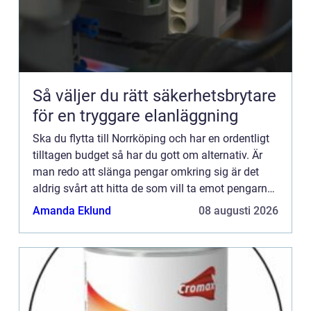
Så väljer du rätt säkerhetsbrytare
för en tryggare elanläggning
Ska du flytta till Norrköping och har en ordentligt
tilltagen budget så har du gott om alternativ. Är
man redo att slänga pengar omkring sig är det
aldrig svårt att hitta de som vill ta emot pengarna.
Men du kanske ändå vill ha valuta för dina
Amanda Eklund
08 augusti 2026
pengar...