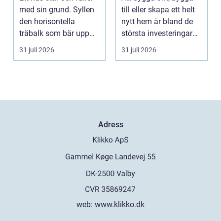
projekt
med sin grund. Syllen
till eller skapa ett helt
den horisontella
nytt hem är bland de
träbalk som bär upp
största investeringar
väggarna mot pla...
m...
31 juli 2026
31 juli 2026
Adress
web:
www.klikko.dk