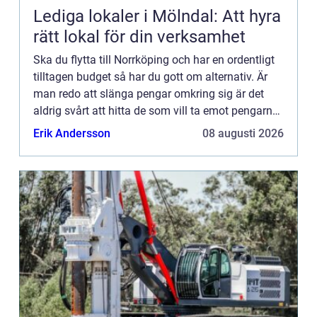
Lediga lokaler i Mölndal: Att hyra
rätt lokal för din verksamhet
Ska du flytta till Norrköping och har en ordentligt
tilltagen budget så har du gott om alternativ. Är
man redo att slänga pengar omkring sig är det
aldrig svårt att hitta de som vill ta emot pengarna.
Men du kanske ändå vill ha valuta för dina
Erik Andersson
08 augusti 2026
pengar...