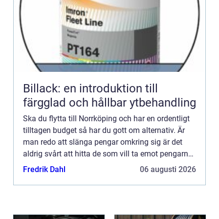
Billack: en introduktion till
färgglad och hållbar ytbehandling
Ska du flytta till Norrköping och har en ordentligt
tilltagen budget så har du gott om alternativ. Är
man redo att slänga pengar omkring sig är det
aldrig svårt att hitta de som vill ta emot pengarna.
Men du kanske ändå vill ha valuta för dina
Fredrik Dahl
06 augusti 2026
pengar...