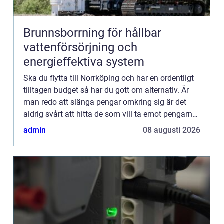
Brunnsborrning för hållbar
vattenförsörjning och
energieffektiva system
Ska du flytta till Norrköping och har en ordentligt
tilltagen budget så har du gott om alternativ. Är
man redo att slänga pengar omkring sig är det
aldrig svårt att hitta de som vill ta emot pengarna.
Men du kanske ändå vill ha valuta för dina
admin
08 augusti 2026
pengar...