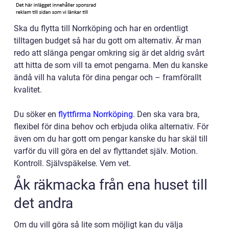
Ska du flytta till Norrköping och har en ordentligt
tilltagen budget så har du gott om alternativ. Är man
redo att slänga pengar omkring sig är det aldrig svårt
att hitta de som vill ta emot pengarna. Men du kanske
ändå vill ha valuta för dina pengar och – framförallt
kvalitet.
Du söker en
flyttfirma Norrköping
. Den ska vara bra,
flexibel för dina behov och erbjuda olika alternativ. För
även om du har gott om pengar kanske du har skäl till
varför du vill göra en del av flyttandet själv. Motion.
Kontroll. Självspäkelse. Vem vet.
Åk räkmacka från ena huset till
det andra
Om du vill göra så lite som möjligt kan du välja