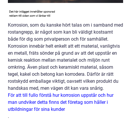
Korrosion, som du kanske hört talas om i samband med
rostangrepp, är något som kan bli väldigt kostsamt
både för dig som privatperson och för samhället.
Korrosion innebär helt enkelt att ett material, vanligtvis
en metall, fräts sönder på grund av att det uppstår en
kemisk reaktion mellan materialet och miljön runt
omkring. Även plast och keramiskt material, såsom
tegel, kakel och betong kan korrodera. Därför är rätt
rostskydd emballage viktigt, oavsett vilken produkt du
handskas med, men vägen dit kan vara snårig.
För att till fullo förstå hur korrosion uppstår och hur
man undviker detta finns det företag som håller i
utbildningar för sina kunder
.