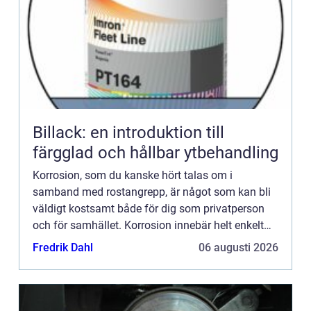
Billack: en introduktion till
färgglad och hållbar ytbehandling
Korrosion, som du kanske hört talas om i
samband med rostangrepp, är något som kan bli
väldigt kostsamt både för dig som privatperson
och för samhället. Korrosion innebär helt enkelt
att ett material, va...
Fredrik Dahl
06 augusti 2026