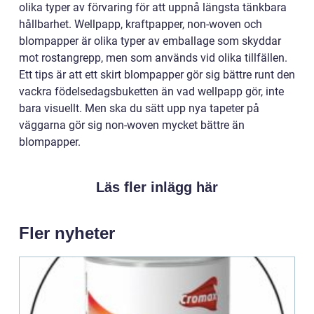
olika typer av förvaring för att uppnå längsta tänkbara
hållbarhet. Wellpapp, kraftpapper, non-woven och
blompapper är olika typer av emballage som skyddar
mot rostangrepp, men som används vid olika tillfällen.
Ett tips är att ett skirt blompapper gör sig bättre runt den
vackra födelsedagsbuketten än vad wellpapp gör, inte
bara visuellt. Men ska du sätt upp nya tapeter på
väggarna gör sig non-woven mycket bättre än
blompapper.
Läs fler inlägg här
Fler nyheter