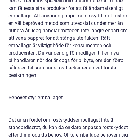
behov.
Det finns speciella klimatkammare där kunder
kan få testa sina produkter för att få ändamålsenligt
emballage. Att använda papper som skydd mot rost är
en väl beprövad metod som utvecklats under mer än
hundra år. Idag handlar metoden inte längre enbart om
att vaxa pappret för att stänga ute fukten. Rätt
emballage är viktigt både för konsumenten och
producenten. Du vänder dig förmodligen till en nya
bilhandlaren när det är dags för bilbyte, om den förra
sålde en bil som hade rostfläckar redan vid första
besiktningen.
Behovet styr emballaget
Det är en fördel om rostskyddsemballaget inte är
standardiserat, du kan då enklare anpassa rostskyddet
efter din produkts behov. Olika emballage behöver i sig