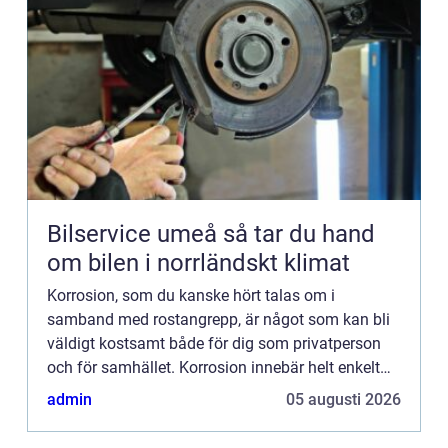
Bilservice umeå så tar du hand
om bilen i norrländskt klimat
Korrosion, som du kanske hört talas om i
samband med rostangrepp, är något som kan bli
väldigt kostsamt både för dig som privatperson
och för samhället. Korrosion innebär helt enkelt
att ett material, va...
admin
05 augusti 2026