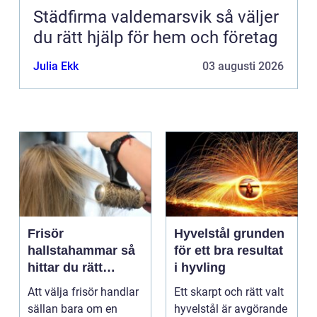
Städfirma valdemarsvik så väljer
du rätt hjälp för hem och företag
Julia Ekk
03 augusti 2026
Frisör
Hyvelstål grunden
hallstahammar så
för ett bra resultat
hittar du rätt
i hyvling
salong för stil,
Att välja frisör handlar
Ett skarpt och rätt valt
kvalitet och känsla
sällan bara om en
hyvelstål är avgörande