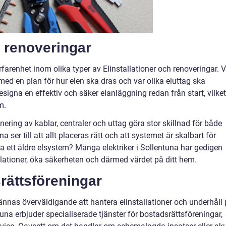
h renoveringar
erfarenhet inom olika typer av Elinstallationer och renoveringar. V
med en plan för hur elen ska dras och var olika eluttag ska
 designa en effektiv och säker elanläggning redan från start, vilket
m.
ring av kablar, centraler och uttag göra stor skillnad för både
a ser till att allt placeras rätt och att systemet är skalbart för
 ett äldre elsystem? Många elektriker i Sollentuna har gedigen
llationer, öka säkerheten och därmed värdet på ditt hem.
rättsföreningar
ännas överväldigande att hantera elinstallationer och underhåll
una erbjuder specialiserade tjänster för bostadsrättsföreningar,