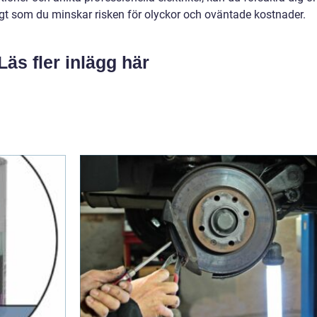
digt som du minskar risken för olyckor och oväntade kostnader.
Läs fler inlägg här