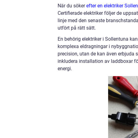
När du söker
efter en elektriker Solle
Certifierade elektriker följer de uppsa
linje med den senaste branschstandard
utfört på rätt sätt.
En behörig elektriker i Sollentuna kan
komplexa eldragningar i nybyggnation
precision, utan de kan även erbjuda 
inkludera installation av laddboxar f
energi.