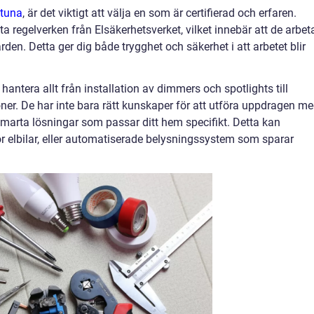
ntuna
, är det viktigt att välja en som är certifierad och erfaren.
tta regelverken från Elsäkerhetsverket, vilket innebär att de arbeta
en. Detta ger dig både trygghet och säkerhet i att arbetet blir
 hantera allt från installation av dimmers och spotlights till
er. De har inte bara rätt kunskaper för att utföra uppdragen m
smarta lösningar som passar ditt hem specifikt. Detta kan
ör elbilar, eller automatiserade belysningssystem som sparar