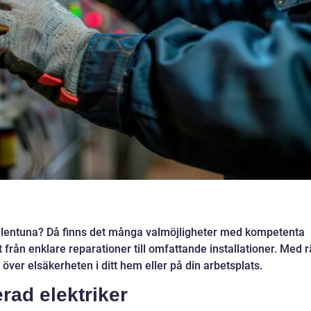
ollentuna? Då finns det många valmöjligheter med kompetenta
t från enklare reparationer till omfattande installationer. Med r
 över elsäkerheten i ditt hem eller på din arbetsplats.
erad elektriker