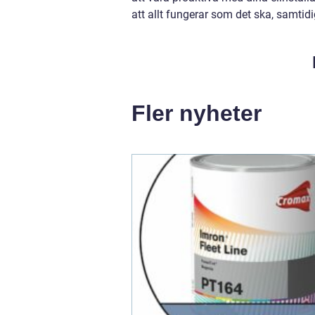
att allt fungerar som det ska, samti
Fler nyheter