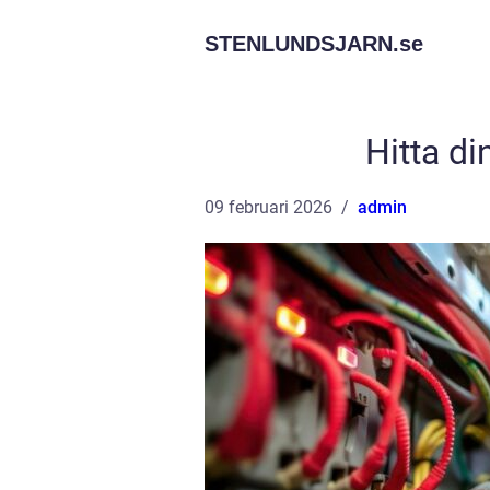
STENLUNDSJARN.
se
Hitta di
09 februari 2026
admin