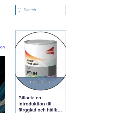
ion
Billack: en
introduktion till
färgglad och hållbar