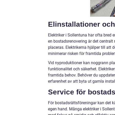
Elinstallationer oc
Elektriker i Sollentuna har ofta bred 
en bostadsrenovering är det centralt 
placeras. Elektrikerna hjälper till att
minimerar risken för framtida proble
Vid nyproduktioner kan noggrann plane
funktionalitet och säkerhet. Elektrikern
framtida behov. Behöver du uppdatera
erfarenhet av att byta ut gamla insta
Service för bostads
För bostadsrättsföreningar kan det k
egen hand. Många elektriker i Sollent