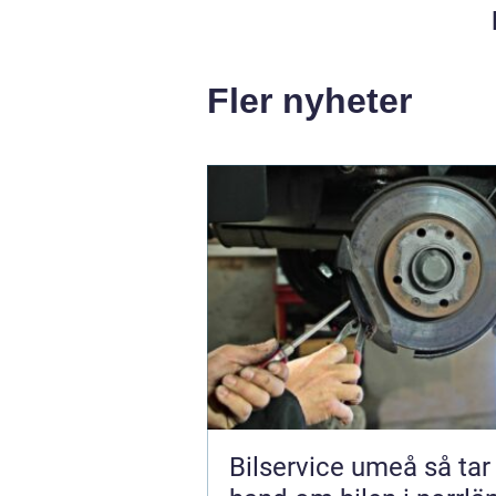
Fler nyheter
Bilservice umeå så tar du