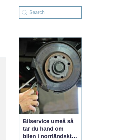
Bilservice umeå så
tar du hand om
bilen i norrländskt