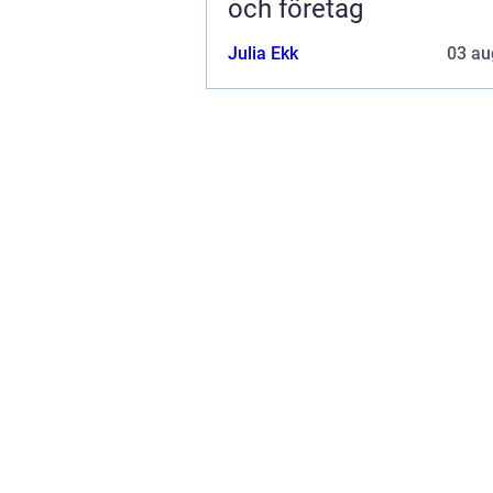
och företag
Julia Ekk
03 au