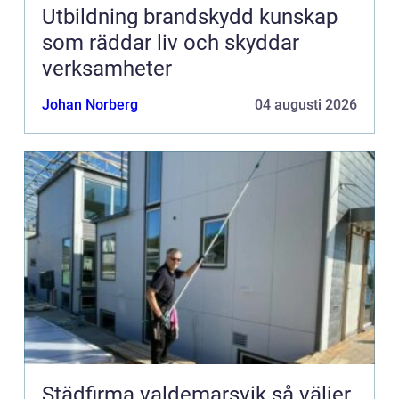
Utbildning brandskydd kunskap
som räddar liv och skyddar
verksamheter
Johan Norberg
04 augusti 2026
Städfirma valdemarsvik så väljer