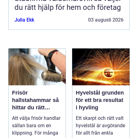
du rätt hjälp för hem och företag
Julia Ekk
03 augusti 2026
Frisör
Hyvelstål grunden
hallstahammar så
för ett bra resultat
hittar du rätt
i hyvling
salong för stil,
Att välja frisör handlar
Ett skarpt och rätt valt
kvalitet och känsla
sällan bara om en
hyvelstål är avgörande
klippning. För många
för allt från enkla