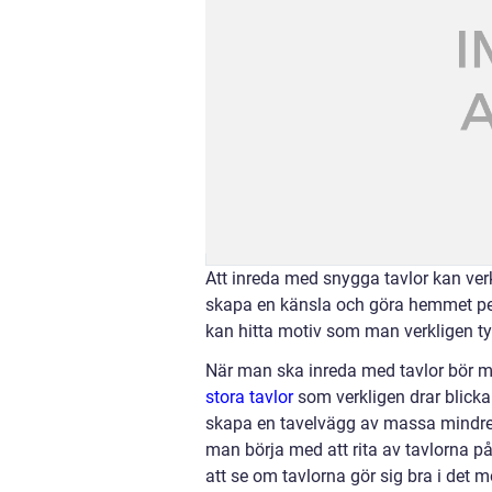
Att inreda med snygga tavlor kan ver
skapa en känsla och göra hemmet pers
kan hitta motiv som man verkligen t
När man ska inreda med tavlor bör ma
stora tavlor
som verkligen drar blickar
skapa en tavelvägg av massa mindre 
man börja med att rita av tavlorna p
att se om tavlorna gör sig bra i det