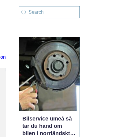
ion
Bilservice umeå så
tar du hand om
bilen i norrländskt