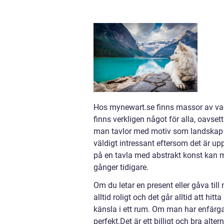
Hos mynewart.se finns massor av vack
finns verkligen något för alla, oavse
man tavlor med motiv som landskap e
väldigt intressant eftersom det är u
på en tavla med abstrakt konst kan 
gånger tidigare.
Om du letar en present eller gåva till
alltid roligt och det går alltid att hit
känsla i ett rum. Om man har enfärga
perfekt.Det är ett billigt och bra alte