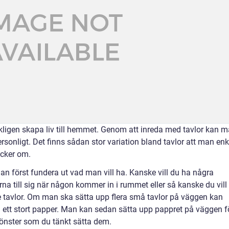
kligen skapa liv till hemmet. Genom att inreda med tavlor kan 
onligt. Det finns sådan stor variation bland tavlor att man enk
ycker om.
n först fundera ut vad man vill ha. Kanske vill du ha några
na till sig när någon kommer in i rummet eller så kanske du vill
tavlor. Om man ska sätta upp flera små tavlor på väggen kan
å ett stort papper. Man kan sedan sätta upp pappret på väggen f
 mönster som du tänkt sätta dem.