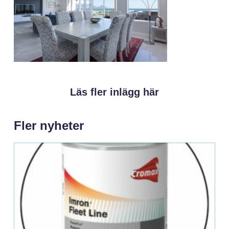
Läs fler inlägg här
Fler nyheter