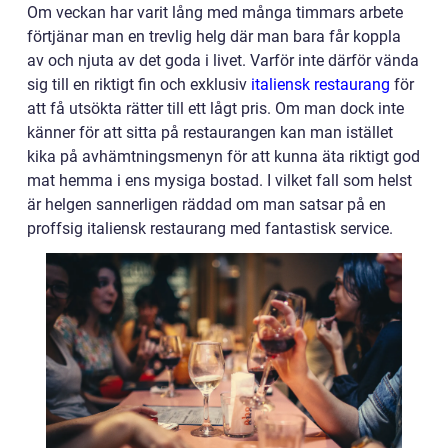
Om veckan har varit lång med många timmars arbete
förtjänar man en trevlig helg där man bara får koppla
av och njuta av det goda i livet. Varför inte därför vända
sig till en riktigt fin och exklusiv
italiensk restaurang
för
att få utsökta rätter till ett lågt pris. Om man dock inte
känner för att sitta på restaurangen kan man istället
kika på avhämtningsmenyn för att kunna äta riktigt god
mat hemma i ens mysiga bostad. I vilket fall som helst
är helgen sannerligen räddad om man satsar på en
proffsig italiensk restaurang med fantastisk service.