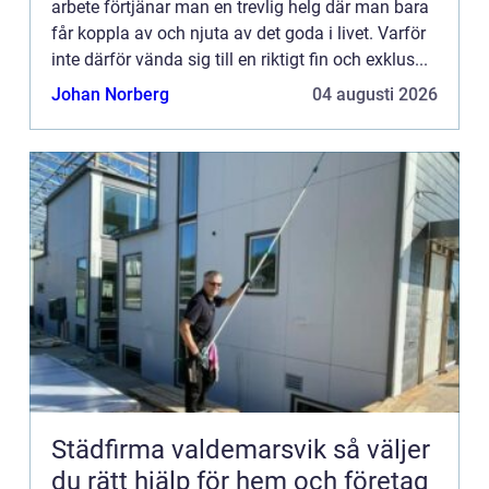
arbete förtjänar man en trevlig helg där man bara
får koppla av och njuta av det goda i livet. Varför
inte därför vända sig till en riktigt fin och exklus...
Johan Norberg
04 augusti 2026
Städfirma valdemarsvik så väljer
du rätt hjälp för hem och företag