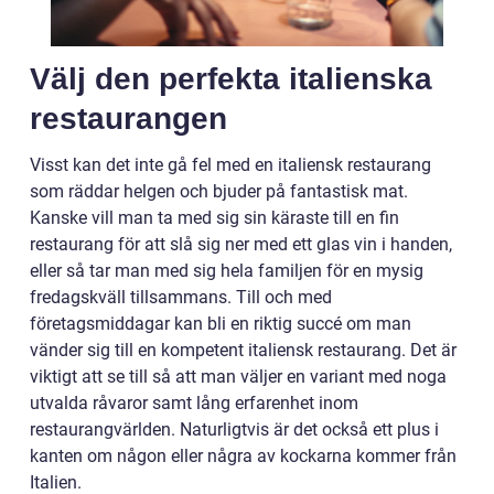
Välj den perfekta italienska
restaurangen
Visst kan det inte gå fel med en italiensk restaurang
som räddar helgen och bjuder på fantastisk mat.
Kanske vill man ta med sig sin käraste till en fin
restaurang för att slå sig ner med ett glas vin i handen,
eller så tar man med sig hela familjen för en mysig
fredagskväll tillsammans. Till och med
företagsmiddagar kan bli en riktig succé om man
vänder sig till en kompetent italiensk restaurang. Det är
viktigt att se till så att man väljer en variant med noga
utvalda råvaror samt lång erfarenhet inom
restaurangvärlden. Naturligtvis är det också ett plus i
kanten om någon eller några av kockarna kommer från
Italien.