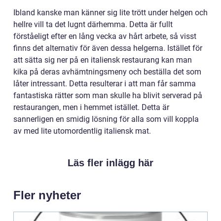
Ibland kanske man känner sig lite trött under helgen och
hellre vill ta det lugnt därhemma. Detta är fullt
förståeligt efter en lång vecka av hårt arbete, så visst
finns det alternativ för även dessa helgerna. Istället för
att sätta sig ner på en italiensk restaurang kan man
kika på deras avhämtningsmeny och beställa det som
låter intressant. Detta resulterar i att man får samma
fantastiska rätter som man skulle ha blivit serverad på
restaurangen, men i hemmet istället. Detta är
sannerligen en smidig lösning för alla som vill koppla
av med lite utomordentlig italiensk mat.
Läs fler inlägg här
Fler nyheter