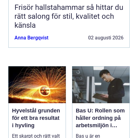
Frisör hallstahammar så hittar du
rätt salong för stil, kvalitet och
känsla
Anna Bergqvist
02 augusti 2026
Hyvelstål grunden
Bas U: Rollen som
för ett bra resultat
håller ordning på
i hyvling
arbetsmiljön i
byggprojekt
Ett skarpt och rätt valt
Bas u är en