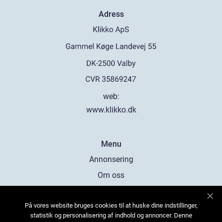
Adress
web:
www.klikko.dk
Menu
Annonsering
Om oss
Cookies
På vores website bruges cookies til at huske dine indstillinger,
Kontakta oss
statistik og personalisering af indhold og annoncer. Denne