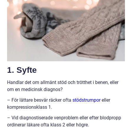
1. Syfte
Handlar det om allmänt stöd och trötthet i benen, eller
om en medicinsk diagnos?
– För lättare besvär räcker ofta
stödstrumpor
eller
kompressionsklass 1.
– Vid diagnostiserade venproblem eller efter blodpropp
ordinerar läkare ofta klass 2 eller högre.