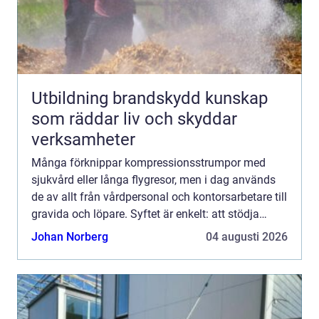
Utbildning brandskydd kunskap
som räddar liv och skyddar
verksamheter
Många förknippar kompressionsstrumpor med
sjukvård eller långa flygresor, men i dag används
de av allt från vårdpersonal och kontorsarbetare till
gravida och löpare. Syftet är enkelt: att stödja
blodcirkulationen i benen, minska svullnad och
Johan Norberg
04 augusti 2026
förebygg...