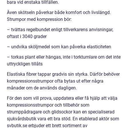
bara vid enstaka tillfällen.
Även skötseln påverkar både komfort och livslängd.
Strumpor med kompression bör:
– tvättas regelbundet enligt tillverkarens anvisningar,
oftast i 3040 grader
– undvika sköljmedel som kan påverka elasticiteten
– torkas plant eller hängas, inte i torktumlare om det inte
uttryckligen tillåts
Elastiska fibrer tappar gradvis sin styrka. Därför behöver
kompressionsstrumpor ofta bytas ut efter några
månader om de används dagligen.
För den som vill prova, uppdatera eller få hjälp att välja
kompressionsstrumpor och tillbehör som
strumppådragare och glidsockor kan en specialiserad
sjukvårdsbutik vara ett bra stöd. En etablerad aktör som
svbutik.se erbjuder ett brett sortiment av