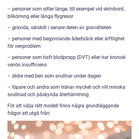
– personer som sitter länge, till exempel vid skrivbord,
bilkörning eller långa flygresor
– gravida, särskilt i senare delen av graviditeten
– personer med begynnande åderbråck eller ärftlighet
för venproblem
– personer som haft blodpropp (DVT) eller har kronisk
venös insufficiens
– äldre med ben som svullnar under dagen
– löpare och andra som tränar mycket och vill minska
svullnad och påskynda återhämtning
För att välja rätt modell finns några grundläggande
frågor att utgå från: