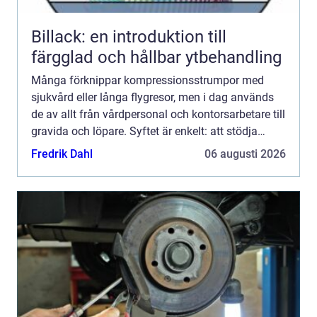
Billack: en introduktion till
färgglad och hållbar ytbehandling
Många förknippar kompressionsstrumpor med
sjukvård eller långa flygresor, men i dag används
de av allt från vårdpersonal och kontorsarbetare till
gravida och löpare. Syftet är enkelt: att stödja
blodcirkulationen i benen, minska svullnad och
Fredrik Dahl
06 augusti 2026
förebygg...