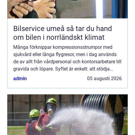
Bilservice umeå så tar du hand
om bilen i norrländskt klimat
Många förknippar kompressionsstrumpor med
sjukvård eller långa flygresor, men i dag används
de av allt från vårdpersonal och kontorsarbetare till
gravida och löpare. Syftet är enkelt: att stödja
blodcirkulationen i benen, minska svullnad och
admin
05 augusti 2026
förebygg...