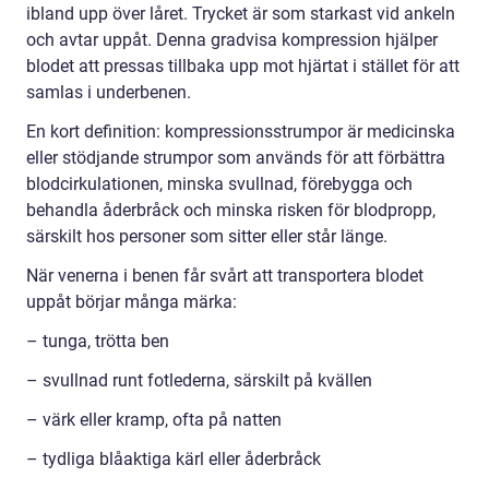
ibland upp över låret. Trycket är som starkast vid ankeln
och avtar uppåt. Denna gradvisa kompression hjälper
blodet att pressas tillbaka upp mot hjärtat i stället för att
samlas i underbenen.
En kort definition: kompressionsstrumpor är medicinska
eller stödjande strumpor som används för att förbättra
blodcirkulationen, minska svullnad, förebygga och
behandla åderbråck och minska risken för blodpropp,
särskilt hos personer som sitter eller står länge.
När venerna i benen får svårt att transportera blodet
uppåt börjar många märka:
– tunga, trötta ben
– svullnad runt fotlederna, särskilt på kvällen
– värk eller kramp, ofta på natten
– tydliga blåaktiga kärl eller åderbråck