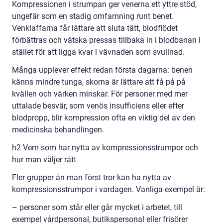
Kompressionen i strumpan ger venerna ett yttre stöd,
ungefär som en stadig omfamning runt benet.
Venklaffarna får lättare att sluta tätt, blodflödet
förbättras och vätska pressas tillbaka in i blodbanan i
stället för att ligga kvar i vävnaden som svullnad.
Många upplever effekt redan första dagarna: benen
känns mindre tunga, skorna är lättare att få på på
kvällen och värken minskar. För personer med mer
uttalade besvär, som venös insufficiens eller efter
blodpropp, blir kompression ofta en viktig del av den
medicinska behandlingen.
h2 Vem som har nytta av kompressionsstrumpor och
hur man väljer rätt
Fler grupper än man först tror kan ha nytta av
kompressionsstrumpor i vardagen. Vanliga exempel är:
– personer som står eller går mycket i arbetet, till
exempel vårdpersonal, butikspersonal eller frisörer