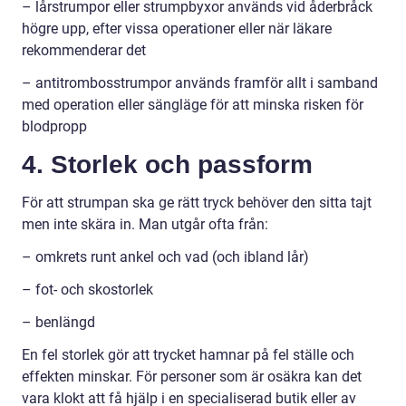
– lårstrumpor eller strumpbyxor används vid åderbråck
högre upp, efter vissa operationer eller när läkare
rekommenderar det
– antitrombosstrumpor används framför allt i samband
med operation eller sängläge för att minska risken för
blodpropp
4. Storlek och passform
För att strumpan ska ge rätt tryck behöver den sitta tajt
men inte skära in. Man utgår ofta från:
– omkrets runt ankel och vad (och ibland lår)
– fot- och skostorlek
– benlängd
En fel storlek gör att trycket hamnar på fel ställe och
effekten minskar. För personer som är osäkra kan det
vara klokt att få hjälp i en specialiserad butik eller av