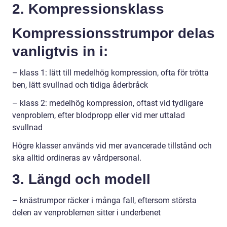
2. Kompressionsklass
Kompressionsstrumpor delas
vanligtvis in i:
– klass 1: lätt till medelhög kompression, ofta för trötta
ben, lätt svullnad och tidiga åderbråck
– klass 2: medelhög kompression, oftast vid tydligare
venproblem, efter blodpropp eller vid mer uttalad
svullnad
Högre klasser används vid mer avancerade tillstånd och
ska alltid ordineras av vårdpersonal.
3. Längd och modell
– knästrumpor räcker i många fall, eftersom största
delen av venproblemen sitter i underbenet