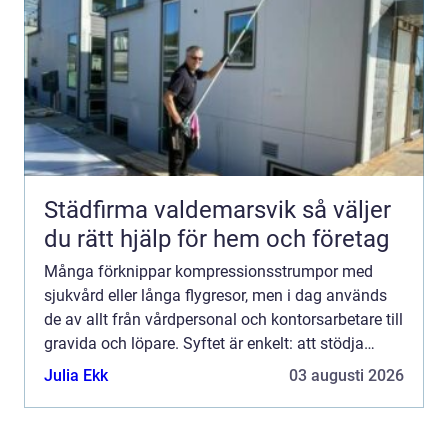
Städfirma valdemarsvik så väljer
du rätt hjälp för hem och företag
Många förknippar kompressionsstrumpor med
sjukvård eller långa flygresor, men i dag används
de av allt från vårdpersonal och kontorsarbetare till
gravida och löpare. Syftet är enkelt: att stödja
blodcirkulationen i benen, minska svullnad och
Julia Ekk
03 augusti 2026
förebygg...