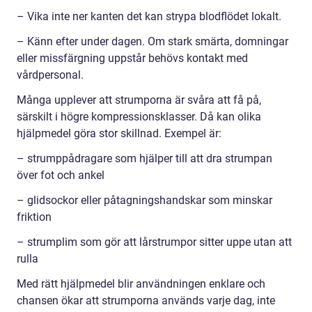
– Vika inte ner kanten det kan strypa blodflödet lokalt.
– Känn efter under dagen. Om stark smärta, domningar
eller missfärgning uppstår behövs kontakt med
vårdpersonal.
Många upplever att strumporna är svåra att få på,
särskilt i högre kompressionsklasser. Då kan olika
hjälpmedel göra stor skillnad. Exempel är:
– strumppådragare som hjälper till att dra strumpan
över fot och ankel
– glidsockor eller påtagningshandskar som minskar
friktion
– strumplim som gör att lårstrumpor sitter uppe utan att
rulla
Med rätt hjälpmedel blir användningen enklare och
chansen ökar att strumporna används varje dag, inte