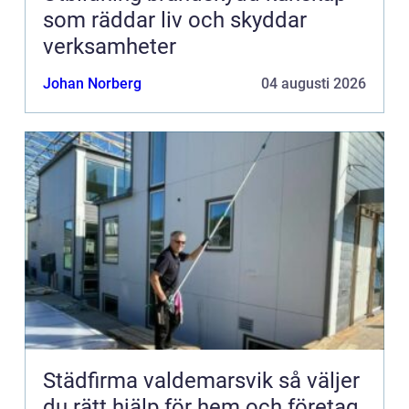
som räddar liv och skyddar
verksamheter
Johan Norberg
04 augusti 2026
Städfirma valdemarsvik så väljer
du rätt hjälp för hem och företag