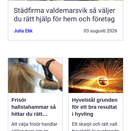
Städfirma valdemarsvik så väljer
du rätt hjälp för hem och företag
Julia Ekk
03 augusti 2026
Frisör
Hyvelstål grunden
hallstahammar så
för ett bra resultat
hittar du rätt
i hyvling
salong för stil,
Att välja frisör handlar
Ett skarpt och rätt valt
kvalitet och känsla