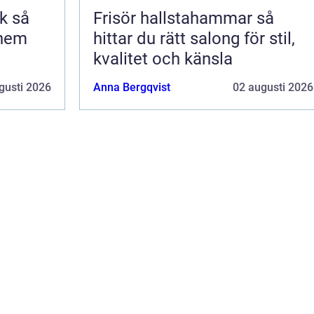
så
Frisör hallstahammar så
 hem
hittar du rätt salong för stil,
kvalitet och känsla
gusti 2026
Anna Bergqvist
02 augusti 2026