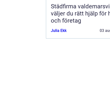
Städfirma valdemarsvik 
väljer du rätt hjälp för
och företag
Julia Ekk
03 au