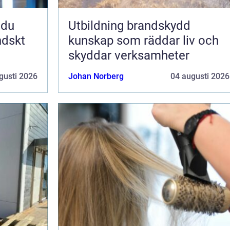
Utbildning brandskydd
ndskt
kunskap som räddar liv och
skyddar verksamheter
gusti 2026
Johan Norberg
04 augusti 2026