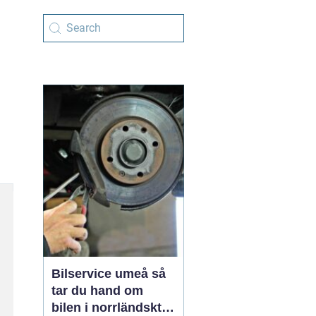
Bilservice umeå så
tar du hand om
bilen i norrländskt