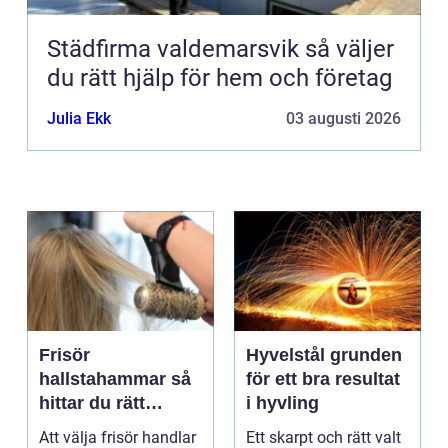
Städfirma valdemarsvik så väljer
du rätt hjälp för hem och företag
Julia Ekk
03 augusti 2026
Frisör
Hyvelstål grunden
hallstahammar så
för ett bra resultat
hittar du rätt
i hyvling
salong för stil,
Att välja frisör handlar
Ett skarpt och rätt valt