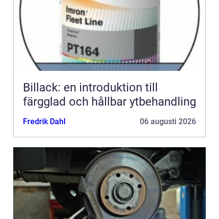
Billack: en introduktion till
färgglad och hållbar ytbehandling
Fredrik Dahl
06 augusti 2026