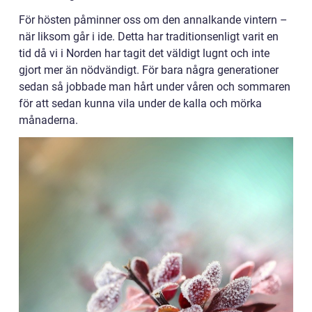
För hösten påminner oss om den annalkande vintern –
när liksom går i ide. Detta har traditionsenligt varit en
tid då vi i Norden har tagit det väldigt lugnt och inte
gjort mer än nödvändigt. För bara några generationer
sedan så jobbade man hårt under våren och sommaren
för att sedan kunna vila under de kalla och mörka
månaderna.