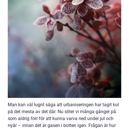
Man kan väl lugnt säga att urbaniseringen har tagit kol
på det mesta av det där. Nu sliter vi många gånger på
som aldrig förr för att kunna varva ned under jul och
nyår – innan det är gasen i botten igen. Frågan är hur