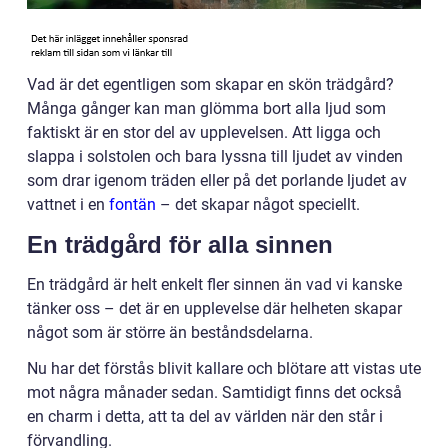
Vad är det egentligen som skapar en skön trädgård?
Många gånger kan man glömma bort alla ljud som
faktiskt är en stor del av upplevelsen. Att ligga och
slappa i solstolen och bara lyssna till ljudet av vinden
som drar igenom träden eller på det porlande ljudet av
vattnet i en
fontän
– det skapar något speciellt.
En trädgård för alla sinnen
En trädgård är helt enkelt fler sinnen än vad vi kanske
tänker oss – det är en upplevelse där helheten skapar
något som är större än beståndsdelarna.
Nu har det förstås blivit kallare och blötare att vistas ute
mot några månader sedan. Samtidigt finns det också
en charm i detta, att ta del av världen när den står i
förvandling.