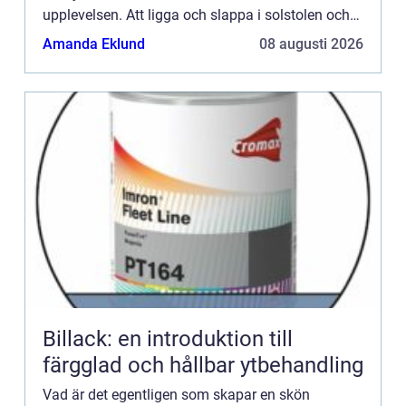
upplevelsen. Att ligga och slappa i solstolen och
bara lyssna till ljudet av vinde...
Amanda Eklund
08 augusti 2026
Billack: en introduktion till
färgglad och hållbar ytbehandling
Vad är det egentligen som skapar en skön