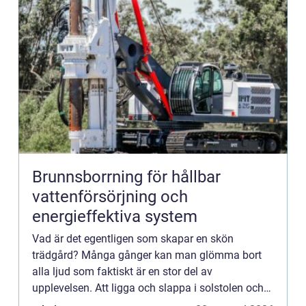
Brunnsborrning för hållbar
vattenförsörjning och
energieffektiva system
Vad är det egentligen som skapar en skön
trädgård? Många gånger kan man glömma bort
alla ljud som faktiskt är en stor del av
upplevelsen. Att ligga och slappa i solstolen och
bara lyssna till ljudet av vinde...