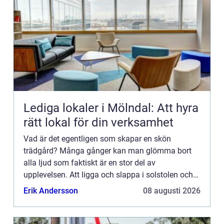
Lediga lokaler i Mölndal: Att hyra
rätt lokal för din verksamhet
Vad är det egentligen som skapar en skön
trädgård? Många gånger kan man glömma bort
alla ljud som faktiskt är en stor del av
upplevelsen. Att ligga och slappa i solstolen och
bara lyssna till ljudet av vinde...
Erik Andersson
08 augusti 2026