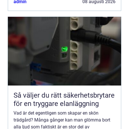
admin
08 augusti 2026
Så väljer du rätt säkerhetsbrytare
för en tryggare elanläggning
Vad är det egentligen som skapar en skön
trädgård? Många gånger kan man glömma bort
alla ljud som faktiskt är en stor del av