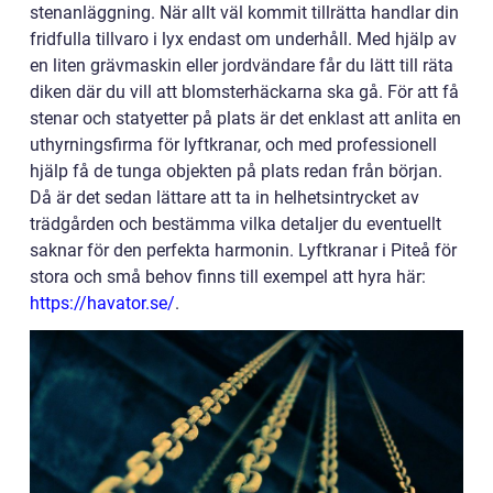
stenanläggning. När allt väl kommit tillrätta handlar din
fridfulla tillvaro i lyx endast om underhåll. Med hjälp av
en liten grävmaskin eller jordvändare får du lätt till räta
diken där du vill att blomsterhäckarna ska gå. För att få
stenar och statyetter på plats är det enklast att anlita en
uthyrningsfirma för lyftkranar, och med professionell
hjälp få de tunga objekten på plats redan från början.
Då är det sedan lättare att ta in helhetsintrycket av
trädgården och bestämma vilka detaljer du eventuellt
saknar för den perfekta harmonin. Lyftkranar i Piteå för
stora och små behov finns till exempel att hyra här:
https://havator.se/
.