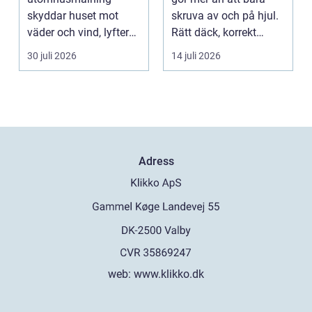
skyddar huset mot
skruva av och på hjul.
väder och vind, lyfter
Rätt däck, korrekt
helhetsintrycket...
montering och rege...
30 juli 2026
14 juli 2026
Adress
web:
www.klikko.dk