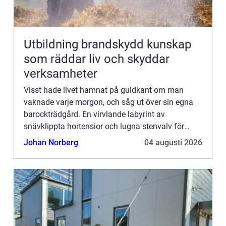
Utbildning brandskydd kunskap
som räddar liv och skyddar
verksamheter
Visst hade livet hamnat på guldkant om man
vaknade varje morgon, och såg ut över sin egna
barockträdgård. En virvlande labyrint av
snävklippta hortensior och lugna stenvalv för
filosofiska stunder och eftertanke....
Johan Norberg
04 augusti 2026