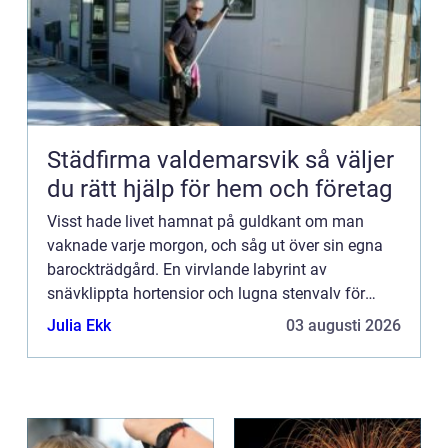
Städfirma valdemarsvik så väljer
du rätt hjälp för hem och företag
Visst hade livet hamnat på guldkant om man
vaknade varje morgon, och såg ut över sin egna
barockträdgård. En virvlande labyrint av
snävklippta hortensior och lugna stenvalv för
filosofiska stunder och eftertanke....
Julia Ekk
03 augusti 2026