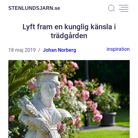
STENLUNDSJARN.
se
Lyft fram en kunglig känsla i
trädgården
inspiration
18 maj 2019
Johan Norberg