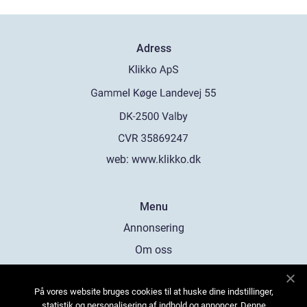
Adress
web:
www.klikko.dk
Menu
Annonsering
Om oss
Cookies
På vores website bruges cookies til at huske dine indstillinger,
Kontakta oss
statistik og personalisering af indhold og annoncer. Denne