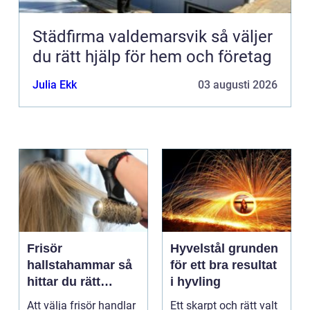
Städfirma valdemarsvik så väljer
du rätt hjälp för hem och företag
Julia Ekk
03 augusti 2026
Frisör
Hyvelstål grunden
hallstahammar så
för ett bra resultat
hittar du rätt
i hyvling
salong för stil,
Att välja frisör handlar
Ett skarpt och rätt valt