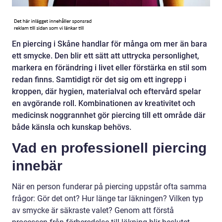
En piercing i Skåne handlar för många om mer än bara
ett smycke. Den blir ett sätt att uttrycka personlighet,
markera en förändring i livet eller förstärka en stil som
redan finns. Samtidigt rör det sig om ett ingrepp i
kroppen, där hygien, materialval och eftervård spelar
en avgörande roll. Kombinationen av kreativitet och
medicinsk noggrannhet gör piercing till ett område där
både känsla och kunskap behövs.
Vad en professionell piercing
innebär
När en person funderar på piercing uppstår ofta samma
frågor: Gör det ont? Hur länge tar läkningen? Vilken typ
av smycke är säkraste valet? Genom att förstå