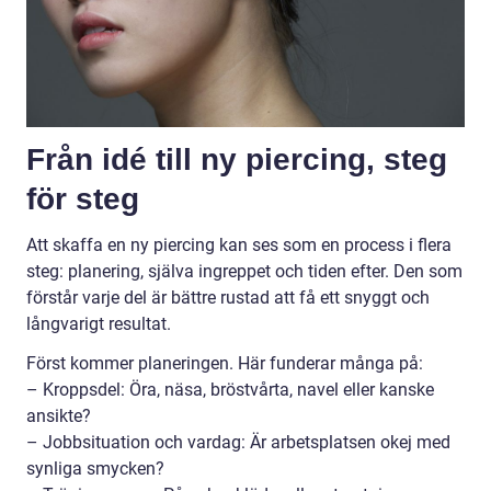
Från idé till ny piercing, steg
för steg
Att skaffa en ny piercing kan ses som en process i flera
steg: planering, själva ingreppet och tiden efter. Den som
förstår varje del är bättre rustad att få ett snyggt och
långvarigt resultat.
Först kommer planeringen. Här funderar många på:
– Kroppsdel: Öra, näsa, bröstvårta, navel eller kanske
ansikte?
– Jobbsituation och vardag: Är arbetsplatsen okej med
synliga smycken?