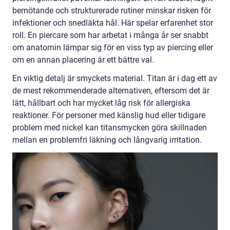
bemötande och strukturerade rutiner minskar risken för
infektioner och snedläkta hål. Här spelar erfarenhet stor
roll. En piercare som har arbetat i många år ser snabbt
om anatomin lämpar sig för en viss typ av piercing eller
om en annan placering är ett bättre val.
En viktig detalj är smyckets material. Titan är i dag ett av
de mest rekommenderade alternativen, eftersom det är
lätt, hållbart och har mycket låg risk för allergiska
reaktioner. För personer med känslig hud eller tidigare
problem med nickel kan titansmycken göra skillnaden
mellan en problemfri läkning och långvarig irritation.