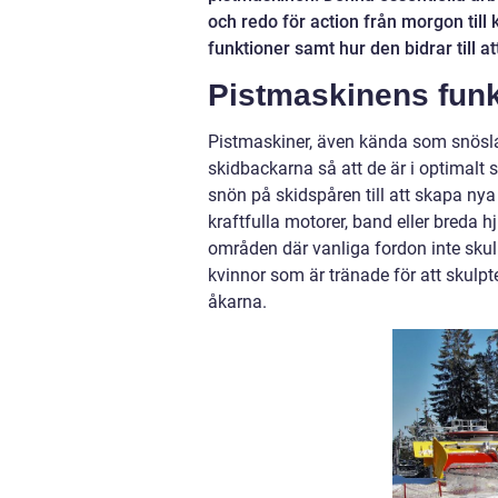
och redo för action från morgon till 
funktioner samt hur den bidrar till a
Pistmaskinens funk
Pistmaskiner, även kända som snösl
skidbackarna så att de är i optimalt sk
snön på skidspåren till att skapa nya 
kraftfulla motorer, band eller breda 
områden där vanliga fordon inte skul
kvinnor som är tränade för att skulpte
åkarna.