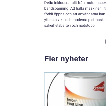
Detta inkluderar allt från motorinspek
bandspänning. Att hålla maskinen i t
förbli öppna och att användarna kan
yttersta vikt, och moderna pistmaski
säkerhetsbälten och nödstopp.
Fler nyheter