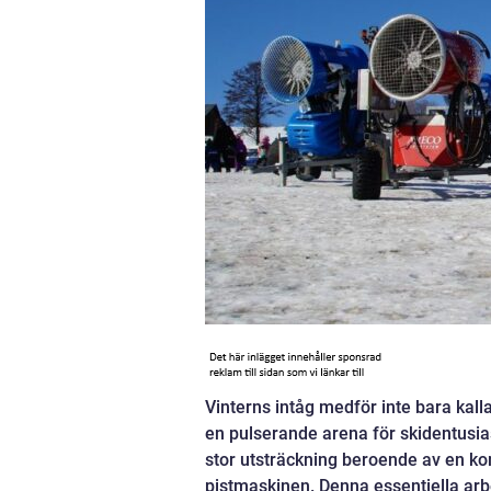
Vinterns intåg medför inte bara kall
en pulserande arena för skidentusiast
stor utsträckning beroende av en ko
pistmaskinen. Denna essentiella arb