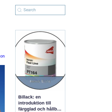
ion
Billack: en
introduktion till
färgglad och hållbar