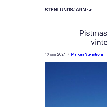
STENLUNDSJARN.
se
Pistmas
vint
13 juni 2024
Marcus Stenström