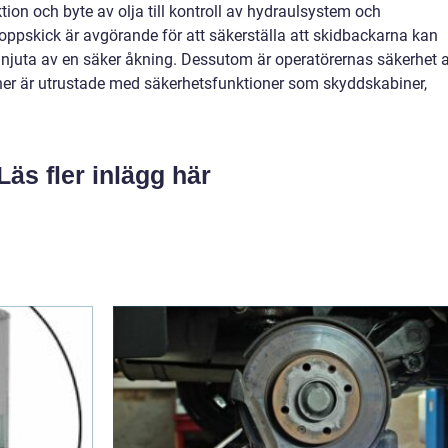
tion och byte av olja till kontroll av hydraulsystem och
oppskick är avgörande för att säkerställa att skidbackarna kan
 njuta av en säker åkning. Dessutom är operatörernas säkerhet 
ner är utrustade med säkerhetsfunktioner som skyddskabiner,
Läs fler inlägg här