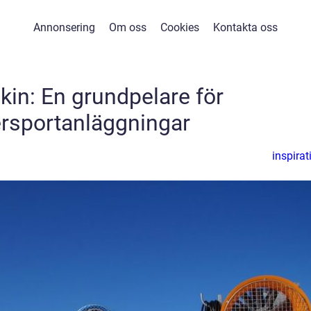
Annonsering
Om oss
Cookies
Kontakta oss
kin: En grundpelare för
ersportanläggningar
inspirat