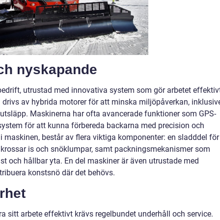
och nyskapande
bedrift, utrustad med innovativa system som gör arbetet effektiv
 drivs av hybrida motorer för att minska miljöpåverkan, inklusiv
 utsläpp. Maskinerna har ofta avancerade funktioner som GPS-
gsystem för att kunna förbereda backarna med precision och
 i maskinen, består av flera viktiga komponenter: en sladddel för
om krossar is och snöklumpar, samt packningsmekanismer som
st och hållbar yta. En del maskiner är även utrustade med
tribuera konstsnö där det behövs.
rhet
a sitt arbete effektivt krävs regelbundet underhåll och service.