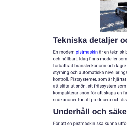
Tekniska detaljer 
En modern
pistmaskin
är en teknisk 
och hållbart. Idag finns modeller som
förbättrad bränsleekonomi och lägre
styrning och automatiska nivellerin
kontroll. Pistsystemet, som är hjärtat
att släta ut snön, ett frässystem s
kompakterar snön för att skapa en fa
snökanoner för att producera och dis
Underhåll och säke
För att en pistmaskin ska kunna utför