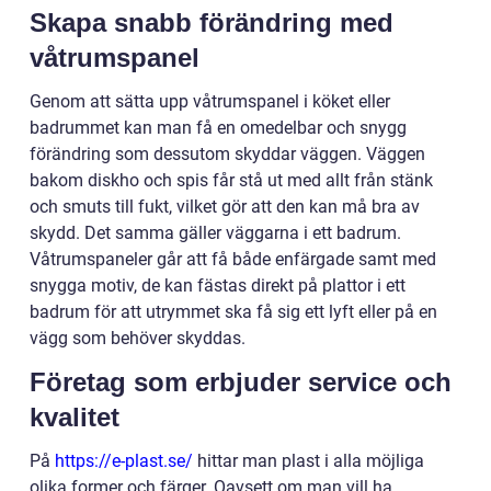
Skapa snabb förändring med
våtrumspanel
Genom att sätta upp våtrumspanel i köket eller
badrummet kan man få en omedelbar och snygg
förändring som dessutom skyddar väggen. Väggen
bakom diskho och spis får stå ut med allt från stänk
och smuts till fukt, vilket gör att den kan må bra av
skydd. Det samma gäller väggarna i ett badrum.
Våtrumspaneler går att få både enfärgade samt med
snygga motiv, de kan fästas direkt på plattor i ett
badrum för att utrymmet ska få sig ett lyft eller på en
vägg som behöver skyddas.
Företag som erbjuder service och
kvalitet
På
https://e-plast.se/
hittar man plast i alla möjliga
olika former och färger. Oavsett om man vill ha