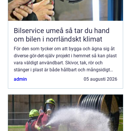
Bilservice umeå så tar du hand
om bilen i norrländskt klimat
För den som tycker om att bygga och ägna sig åt
diverse gör-det-själv projekt i hemmet så kan plast
vara väldigt användbart. Skivor, tak, rör och
stänger i plast är både hållbart och mångsidigt
vilket gör att det kan passa till de allra flesta
admin
05 augusti 2026
projek...