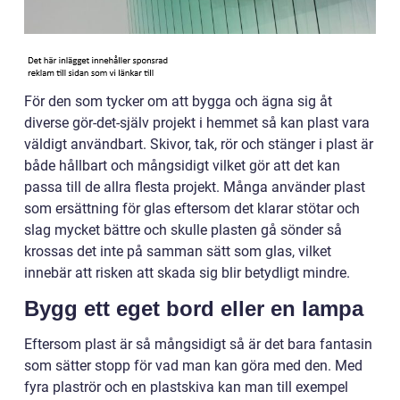
För den som tycker om att bygga och ägna sig åt
diverse gör-det-själv projekt i hemmet så kan plast vara
väldigt användbart. Skivor, tak, rör och stänger i plast är
både hållbart och mångsidigt vilket gör att det kan
passa till de allra flesta projekt. Många använder plast
som ersättning för glas eftersom det klarar stötar och
slag mycket bättre och skulle plasten gå sönder så
krossas det inte på samman sätt som glas, vilket
innebär att risken att skada sig blir betydligt mindre.
Bygg ett eget bord eller en lampa
Eftersom plast är så mångsidigt så är det bara fantasin
som sätter stopp för vad man kan göra med den. Med
fyra plaströr och en plastskiva kan man till exempel