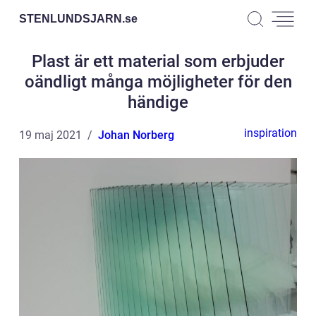
STENLUNDSJARN.
se
Plast är ett material som erbjuder
oändligt många möjligheter för den
händige
inspiration
19 maj 2021
Johan Norberg