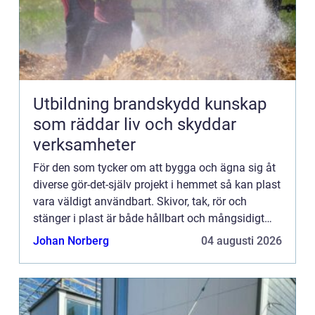
Utbildning brandskydd kunskap
som räddar liv och skyddar
verksamheter
För den som tycker om att bygga och ägna sig åt
diverse gör-det-själv projekt i hemmet så kan plast
vara väldigt användbart. Skivor, tak, rör och
stänger i plast är både hållbart och mångsidigt
vilket gör att det kan passa till de allra flesta
Johan Norberg
04 augusti 2026
projek...