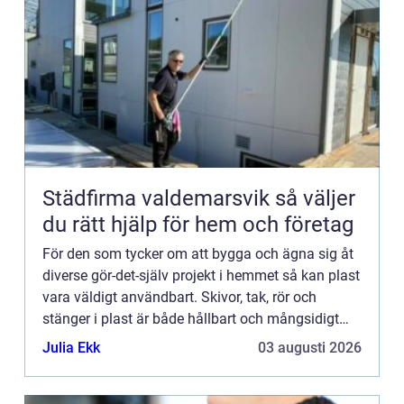
Städfirma valdemarsvik så väljer
du rätt hjälp för hem och företag
För den som tycker om att bygga och ägna sig åt
diverse gör-det-själv projekt i hemmet så kan plast
vara väldigt användbart. Skivor, tak, rör och
stänger i plast är både hållbart och mångsidigt
vilket gör att det kan passa till de allra flesta
Julia Ekk
03 augusti 2026
projek...