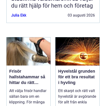
du rätt hjälp för hem och företag
Julia Ekk
03 augusti 2026
Frisör
Hyvelstål grunden
hallstahammar så
för ett bra resultat
hittar du rätt
i hyvling
salong för stil,
Att välja frisör handlar
Ett skarpt och rätt valt
kvalitet och känsla
sällan bara om en
hyvelstål är avgörande
klippning. För många
för allt från enkla