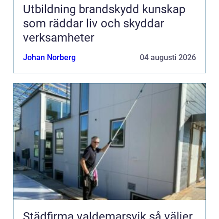
Utbildning brandskydd kunskap
som räddar liv och skyddar
verksamheter
Johan Norberg
04 augusti 2026
Städfirma valdemarsvik så väljer