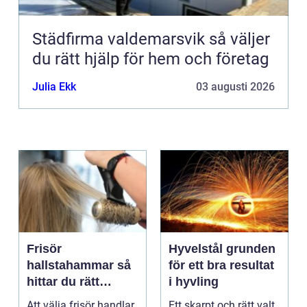
Städfirma valdemarsvik så väljer
du rätt hjälp för hem och företag
Julia Ekk
03 augusti 2026
Frisör
Hyvelstål grunden
hallstahammar så
för ett bra resultat
hittar du rätt
i hyvling
salong för stil,
Att välja frisör handlar
Ett skarpt och rätt valt