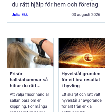
du rätt hjälp för hem och företag
Julia Ekk
03 augusti 2026
Frisör
Hyvelstål grunden
hallstahammar så
för ett bra resultat
hittar du rätt
i hyvling
salong för stil,
Att välja frisör handlar
Ett skarpt och rätt valt
kvalitet och känsla
sällan bara om en
hyvelstål är avgörande
klippning. För många
för allt från enkla