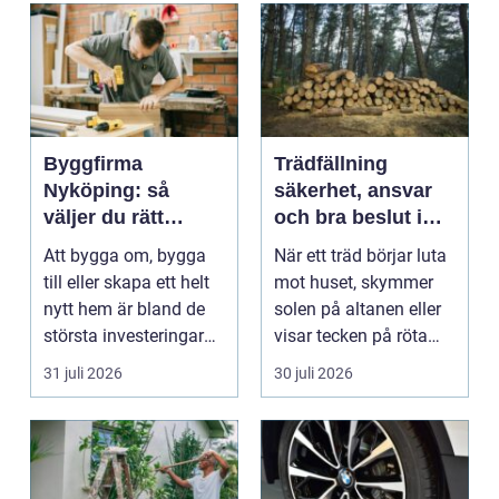
Byggfirma
Trädfällning
Nyköping: så
säkerhet, ansvar
väljer du rätt
och bra beslut i
partner för ditt
trädgården
Att bygga om, bygga
När ett träd börjar luta
projekt
till eller skapa ett helt
mot huset, skymmer
nytt hem är bland de
solen på altanen eller
största investeringar
visar tecken på röta
m...
uppstår ofta...
31 juli 2026
30 juli 2026