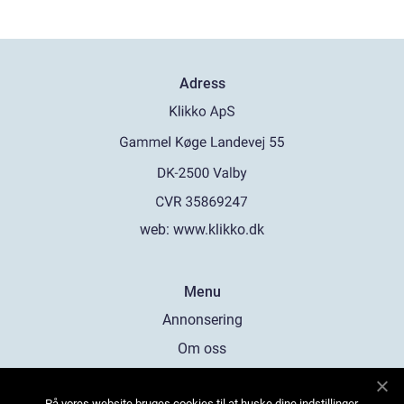
Adress
web:
www.klikko.dk
Menu
Annonsering
Om oss
Cookies
På vores website bruges cookies til at huske dine indstillinger,