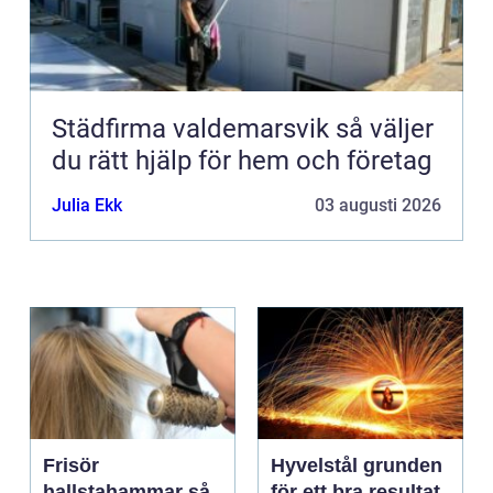
Städfirma valdemarsvik så väljer
du rätt hjälp för hem och företag
Julia Ekk
03 augusti 2026
Frisör
Hyvelstål grunden
hallstahammar så
för ett bra resultat