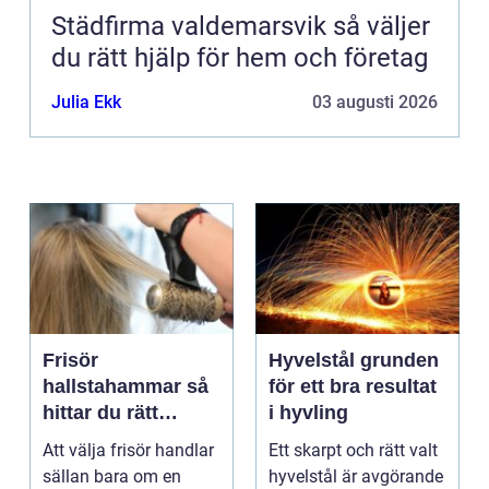
Städfirma valdemarsvik så väljer
du rätt hjälp för hem och företag
Julia Ekk
03 augusti 2026
Frisör
Hyvelstål grunden
hallstahammar så
för ett bra resultat
hittar du rätt
i hyvling
salong för stil,
Att välja frisör handlar
Ett skarpt och rätt valt
kvalitet och känsla
sällan bara om en
hyvelstål är avgörande