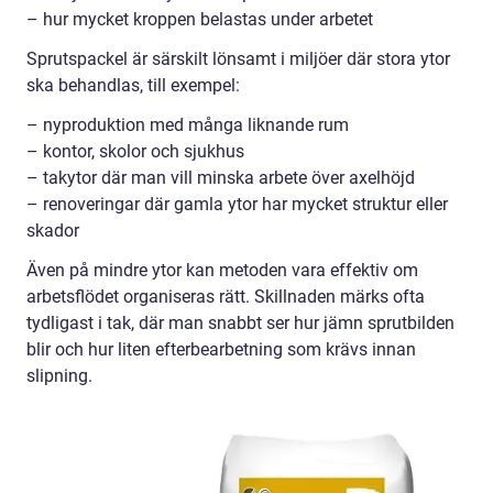
– hur mycket kroppen belastas under arbetet
Sprutspackel är särskilt lönsamt i miljöer där stora ytor
ska behandlas, till exempel:
– nyproduktion med många liknande rum
– kontor, skolor och sjukhus
– takytor där man vill minska arbete över axelhöjd
– renoveringar där gamla ytor har mycket struktur eller
skador
Även på mindre ytor kan metoden vara effektiv om
arbetsflödet organiseras rätt. Skillnaden märks ofta
tydligast i tak, där man snabbt ser hur jämn sprutbilden
blir och hur liten efterbearbetning som krävs innan
slipning.