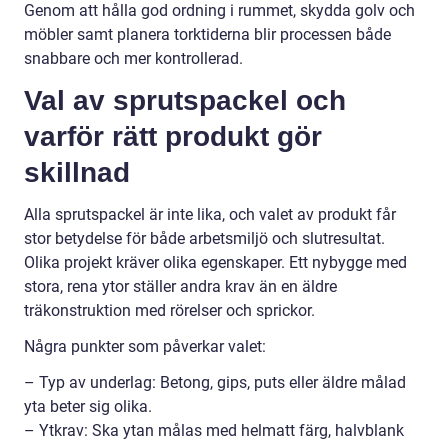
Genom att hålla god ordning i rummet, skydda golv och
möbler samt planera torktiderna blir processen både
snabbare och mer kontrollerad.
Val av sprutspackel och
varför rätt produkt gör
skillnad
Alla sprutspackel är inte lika, och valet av produkt får
stor betydelse för både arbetsmiljö och slutresultat.
Olika projekt kräver olika egenskaper. Ett nybygge med
stora, rena ytor ställer andra krav än en äldre
träkonstruktion med rörelser och sprickor.
Några punkter som påverkar valet:
– Typ av underlag: Betong, gips, puts eller äldre målad
yta beter sig olika.
– Ytkrav: Ska ytan målas med helmatt färg, halvblank