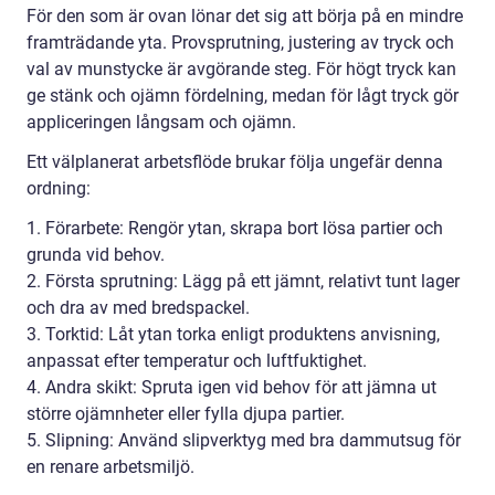
För den som är ovan lönar det sig att börja på en mindre
framträdande yta. Provsprutning, justering av tryck och
val av munstycke är avgörande steg. För högt tryck kan
ge stänk och ojämn fördelning, medan för lågt tryck gör
appliceringen långsam och ojämn.
Ett välplanerat arbetsflöde brukar följa ungefär denna
ordning:
1. Förarbete: Rengör ytan, skrapa bort lösa partier och
grunda vid behov.
2. Första sprutning: Lägg på ett jämnt, relativt tunt lager
och dra av med bredspackel.
3. Torktid: Låt ytan torka enligt produktens anvisning,
anpassat efter temperatur och luftfuktighet.
4. Andra skikt: Spruta igen vid behov för att jämna ut
större ojämnheter eller fylla djupa partier.
5. Slipning: Använd slipverktyg med bra dammutsug för
en renare arbetsmiljö.