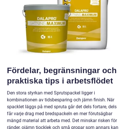
Fördelar, begränsningar och
praktiska tips i arbetsflödet
Den stora styrkan med Sprutspackel ligger i
kombinationen av tidsbesparing och jämn finish. När
spacklet läggs på med spruta går det dels fortare, dels
får varje drag med bredspackeln en mer förutsägbar
mängd material att arbeta med. Det minskar risken för
ränder, ojämn tjocklek och små gropar som annars kan