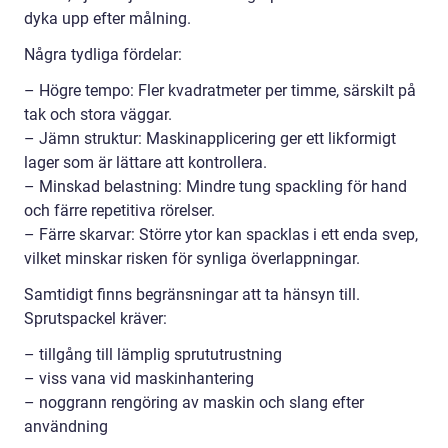
dyka upp efter målning.
Några tydliga fördelar:
– Högre tempo: Fler kvadratmeter per timme, särskilt på
tak och stora väggar.
– Jämn struktur: Maskinapplicering ger ett likformigt
lager som är lättare att kontrollera.
– Minskad belastning: Mindre tung spackling för hand
och färre repetitiva rörelser.
– Färre skarvar: Större ytor kan spacklas i ett enda svep,
vilket minskar risken för synliga överlappningar.
Samtidigt finns begränsningar att ta hänsyn till.
Sprutspackel kräver:
– tillgång till lämplig sprututrustning
– viss vana vid maskinhantering
– noggrann rengöring av maskin och slang efter
användning