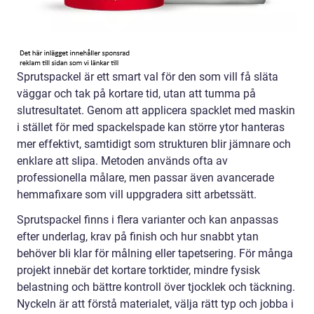
Sprutspackel är ett smart val för den som vill få släta
väggar och tak på kortare tid, utan att tumma på
slutresultatet. Genom att applicera spacklet med maskin
i stället för med spackelspade kan större ytor hanteras
mer effektivt, samtidigt som strukturen blir jämnare och
enklare att slipa. Metoden används ofta av
professionella målare, men passar även avancerade
hemmafixare som vill uppgradera sitt arbetssätt.
Sprutspackel finns i flera varianter och kan anpassas
efter underlag, krav på finish och hur snabbt ytan
behöver bli klar för målning eller tapetsering. För många
projekt innebär det kortare torktider, mindre fysisk
belastning och bättre kontroll över tjocklek och täckning.
Nyckeln är att förstå materialet, välja rätt typ och jobba i