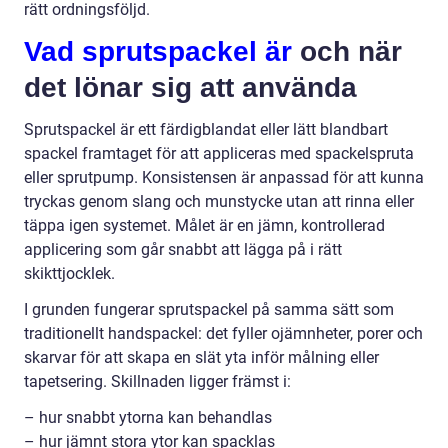
rätt ordningsföljd.
Vad sprutspackel är
och när
det lönar sig att använda
Sprutspackel är ett färdigblandat eller lätt blandbart
spackel framtaget för att appliceras med spackelspruta
eller sprutpump. Konsistensen är anpassad för att kunna
tryckas genom slang och munstycke utan att rinna eller
täppa igen systemet. Målet är en jämn, kontrollerad
applicering som går snabbt att lägga på i rätt
skikttjocklek.
I grunden fungerar sprutspackel på samma sätt som
traditionellt handspackel: det fyller ojämnheter, porer och
skarvar för att skapa en slät yta inför målning eller
tapetsering. Skillnaden ligger främst i:
– hur snabbt ytorna kan behandlas
– hur jämnt stora ytor kan spacklas