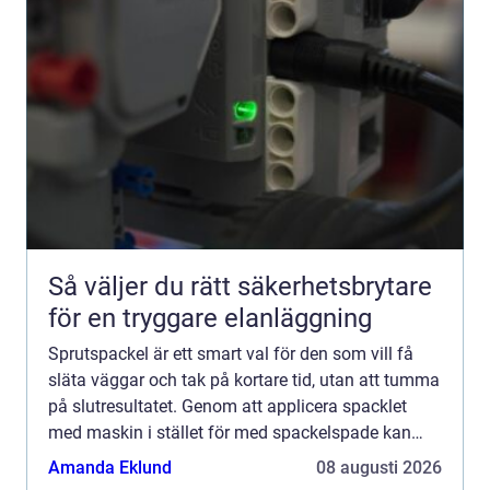
Så väljer du rätt säkerhetsbrytare
för en tryggare elanläggning
Sprutspackel är ett smart val för den som vill få
släta väggar och tak på kortare tid, utan att tumma
på slutresultatet. Genom att applicera spacklet
med maskin i stället för med spackelspade kan
större ytor hanteras mer effektivt, samtidigt som
Amanda Eklund
08 augusti 2026
stru...