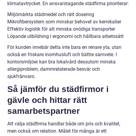
klimatavtrycket. En ansvarstagande städfirma prioriterar:
Miljömärkta städmedel och rätt dosering
Mikrofibersystem som minskar behovet av kemikalier
Effektiv logistik för att minska onödiga transporter
Löpande utbildning i ergonomi och hållbara arbetssätt
För kunden innebär detta inte bara en renare yta, utan
också en friskare inomhusluft och bättre samvete. I
kontorsmiljöer kan bra lokalvård dessutom minska
allergiproblem, dammrelaterade besvär och
sjukfrånvaro.
Så jämför du städfirmor i
gävle och hittar rätt
samarbetspartner
Att välja städfirma handlar både om pris och kvalitet,
men också om relation. Målet för många är ett