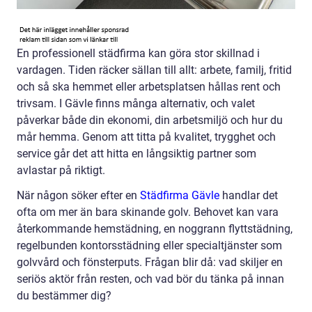
En professionell städfirma kan göra stor skillnad i
vardagen. Tiden räcker sällan till allt: arbete, familj, fritid
och så ska hemmet eller arbetsplatsen hållas rent och
trivsam. I Gävle finns många alternativ, och valet
påverkar både din ekonomi, din arbetsmiljö och hur du
mår hemma. Genom att titta på kvalitet, trygghet och
service går det att hitta en långsiktig partner som
avlastar på riktigt.
När någon söker efter en
Städfirma Gävle
handlar det
ofta om mer än bara skinande golv. Behovet kan vara
återkommande hemstädning, en noggrann flyttstädning,
regelbunden kontorsstädning eller specialtjänster som
golvvård och fönsterputs. Frågan blir då: vad skiljer en
seriös aktör från resten, och vad bör du tänka på innan
du bestämmer dig?