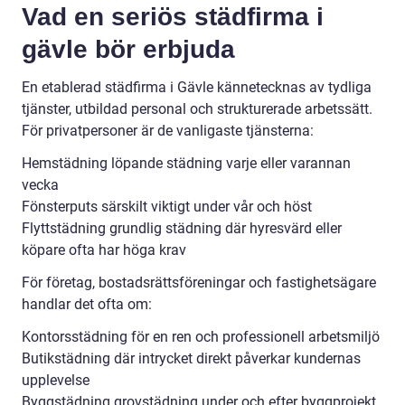
Vad en seriös städfirma i
gävle bör erbjuda
En etablerad städfirma i Gävle kännetecknas av tydliga
tjänster, utbildad personal och strukturerade arbetssätt.
För privatpersoner är de vanligaste tjänsterna:
Hemstädning löpande städning varje eller varannan
vecka
Fönsterputs särskilt viktigt under vår och höst
Flyttstädning grundlig städning där hyresvärd eller
köpare ofta har höga krav
För företag, bostadsrättsföreningar och fastighetsägare
handlar det ofta om:
Kontorsstädning för en ren och professionell arbetsmiljö
Butikstädning där intrycket direkt påverkar kundernas
upplevelse
Byggstädning grovstädning under och efter byggprojekt