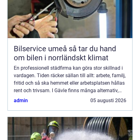
Bilservice umeå så tar du hand
om bilen i norrländskt klimat
En professionell städfirma kan göra stor skillnad i
vardagen. Tiden räcker sällan till allt: arbete, familj,
fritid och så ska hemmet eller arbetsplatsen hållas
rent och trivsam. I Gävle finns många alternativ,
och valet påverkar både din ekonomi, di...
admin
05 augusti 2026