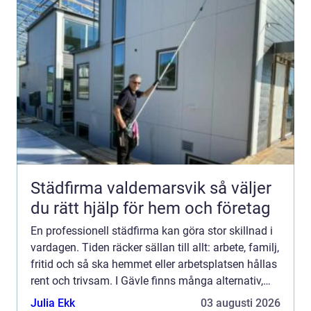
Städfirma valdemarsvik så väljer
du rätt hjälp för hem och företag
En professionell städfirma kan göra stor skillnad i
vardagen. Tiden räcker sällan till allt: arbete, familj,
fritid och så ska hemmet eller arbetsplatsen hållas
rent och trivsam. I Gävle finns många alternativ,
och valet påverkar både din ekonomi, di...
Julia Ekk
03 augusti 2026