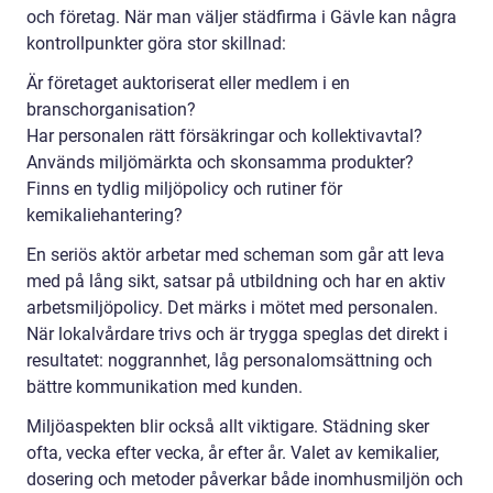
och företag. När man väljer städfirma i Gävle kan några
kontrollpunkter göra stor skillnad:
Är företaget auktoriserat eller medlem i en
branschorganisation?
Har personalen rätt försäkringar och kollektivavtal?
Används miljömärkta och skonsamma produkter?
Finns en tydlig miljöpolicy och rutiner för
kemikaliehantering?
En seriös aktör arbetar med scheman som går att leva
med på lång sikt, satsar på utbildning och har en aktiv
arbetsmiljöpolicy. Det märks i mötet med personalen.
När lokalvårdare trivs och är trygga speglas det direkt i
resultatet: noggrannhet, låg personalomsättning och
bättre kommunikation med kunden.
Miljöaspekten blir också allt viktigare. Städning sker
ofta, vecka efter vecka, år efter år. Valet av kemikalier,
dosering och metoder påverkar både inomhusmiljön och