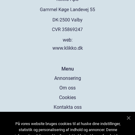
web:
www.klikko.dk
Menu
Annonsering
Om oss
Cookies
Kontakta oss
Sitemap
På vores website bruges cookies til at huske dine indstillinger,
statistik og personalisering af indhold og annoncer. Denne