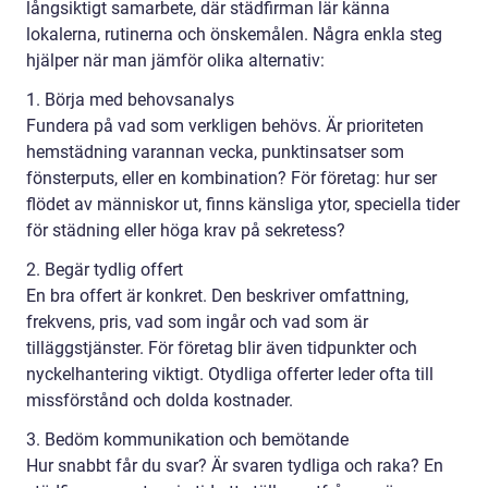
långsiktigt samarbete, där städfirman lär känna
lokalerna, rutinerna och önskemålen. Några enkla steg
hjälper när man jämför olika alternativ:
1. Börja med behovsanalys
Fundera på vad som verkligen behövs. Är prioriteten
hemstädning varannan vecka, punktinsatser som
fönsterputs, eller en kombination? För företag: hur ser
flödet av människor ut, finns känsliga ytor, speciella tider
för städning eller höga krav på sekretess?
2. Begär tydlig offert
En bra offert är konkret. Den beskriver omfattning,
frekvens, pris, vad som ingår och vad som är
tilläggstjänster. För företag blir även tidpunkter och
nyckelhantering viktigt. Otydliga offerter leder ofta till
missförstånd och dolda kostnader.
3. Bedöm kommunikation och bemötande
Hur snabbt får du svar? Är svaren tydliga och raka? En