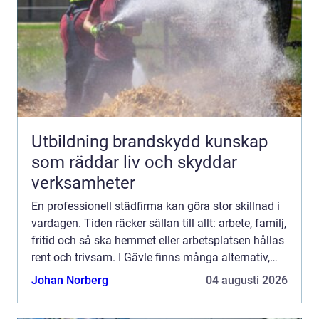
Utbildning brandskydd kunskap
som räddar liv och skyddar
verksamheter
En professionell städfirma kan göra stor skillnad i
vardagen. Tiden räcker sällan till allt: arbete, familj,
fritid och så ska hemmet eller arbetsplatsen hållas
rent och trivsam. I Gävle finns många alternativ,
och valet påverkar både din ekonomi, di...
Johan Norberg
04 augusti 2026