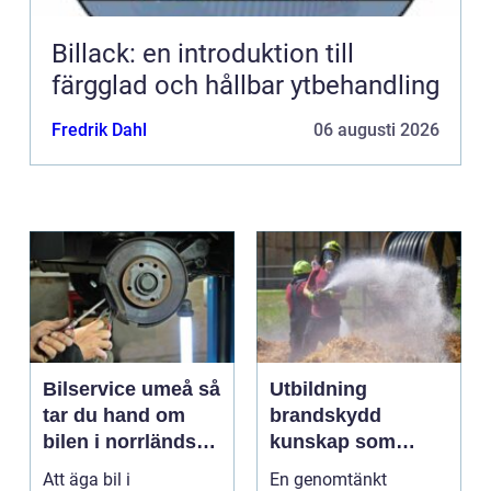
Billack: en introduktion till
färgglad och hållbar ytbehandling
Fredrik Dahl
06 augusti 2026
Bilservice umeå så
Utbildning
tar du hand om
brandskydd
bilen i norrländskt
kunskap som
klimat
räddar liv och
Att äga bil i
En genomtänkt